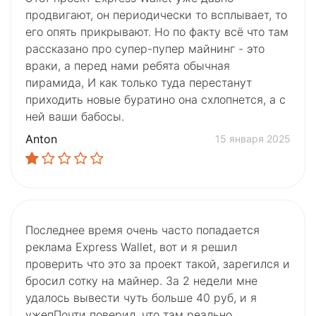
продвигают, он периодически то всплывает, то
его опять прикрывают. Но по факту всё что там
рассказано про супер-пупер майнинг - это
враки, а перед нами ребята обычная
пирамида, И как только туда перестанут
приходить новые буратино она схлопнется, а с
ней ваши бабосы.
Anton
15 января 2025
Последнее время очень часто попадается
реклама Express Wallet, вот и я решил
проверить что это за проект такой, зарегился и
бросил сотку на майнер. За 2 недели мне
удалось вывести чуть больше 40 руб, и я
ужепПочти поверил, что там реально