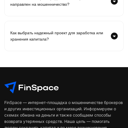
направлен на мошенничество?
Как выбрать надежный проект для заработка или
хранения капитала?
FinSpace — интернет-площадка о мошенничестве брокеров
и других инвестиционных организаций. Информируем о
схемах обмана на деньги и также сообщаем способы
возврата утерянных средств. Наша цель — помогать
людям сохранить капитал и по мере возникновения