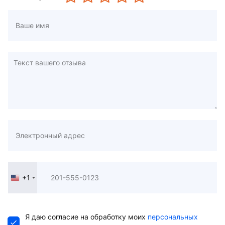
+1
United
States
+1
Я даю согласие на обработку моих
персональных