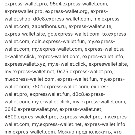
express-wallet.pro, 95e4.express-wallet.com,
expreswallet.pro, express-wallet.org, expres-
wallet.shop, d0c8.express-wallet.com, mx.express-
wallet.com, zaberibonus.ru, express-wallet.site,
expres-wallet.site, go.express-wallet.com, to.express-
wallet.com, coin.express-wallet.fun, my.express-
wallet.com, my.expres-wallet.com, express-wallet.su,
e-wallet.click, expres-wallet.com, expres-wallet.info,
expresswallet.xyz, my.e-wallet.click, expreswallet.site,
my.express-wallet.net, 0c75.express-wallet.pro,
m.express-wallet.com, expres-wallet.fun, my.expres-
wallet.com, 7501.express-wallet.com, expres-
wallet.pro, expresswallet.fun, d0c8.express-
wallet.com, my.e-wallet.click, my.express-wallet.com,
3646.expresswallet.pw, express-wallet.net,
4809.expres-walet.pro, express-walet.pro, my.expres-
wallet.com, my.express-wallet.net, expres-wallet.info,
mx.expres-wallet.com. Можно предположить, что