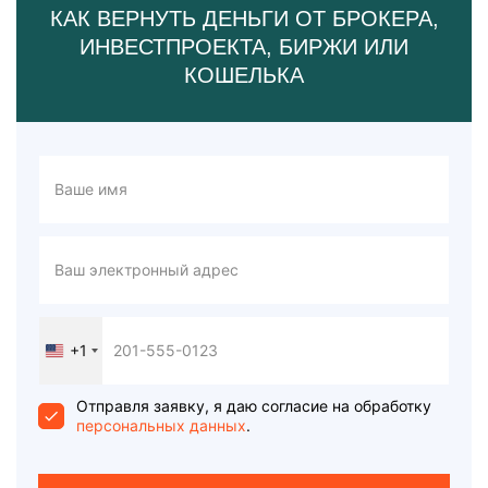
КАК ВЕРНУТЬ ДЕНЬГИ ОТ БРОКЕРА,
ИНВЕСТПРОЕКТА, БИРЖИ ИЛИ
КОШЕЛЬКА
+1
United
States
+1
Отправля заявку, я даю согласие на обработку
персональных данных
.