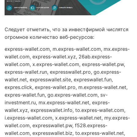
Следует отметить, что за инвестфирмой числятся
огромное количество веб-ресурсов:
express-wallet.com, m.expres-wallet.com, mx.expres-
wallet.com, express-wallet.xyz, 26ab.express-
wallet.com, x.expres-wallet.com, express-wallet.pw,
express-wallet.run, expresswallet.pro, go.express-
wallet.net, expresswallet.site, expreswallet.fun,
expres.click, expres-wallet.pro, m.express-wallet.net,
expres-wallet.fun, go.expres-wallet.com, sv-
investment.ru, mx.express-wallet.net, expres-
wallet.xyz, expresswallet.info, to.expres-wallet.com,
i.express-wallet.com, x.express-wallet.net, my.expres-
wallet.com, expresswallet.pw, f528.express-
wallet.com, expresswallet.biz, to.express-wallet.net,