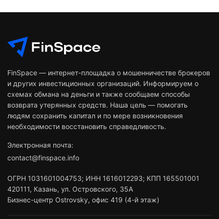
FinSpace — интернет-площадка о мошенничестве брокеров
и других инвестиционных организаций. Информируем о
схемах обмана на деньги и также сообщаем способы
возврата утерянных средств. Наша цель — помогать
людям сохранить капитал и по мере возникновения
необходимости восстановить справедливость.
Электронная почта:
contact@finspace.info
ОГРН
1031601004753
;
ИНН
1616012293
;
КПП 165501001
420111
,
Казань
,
ул. Островского, 35А
Бизнес-центр Ostrovsky, офис 419 (4-й этаж)