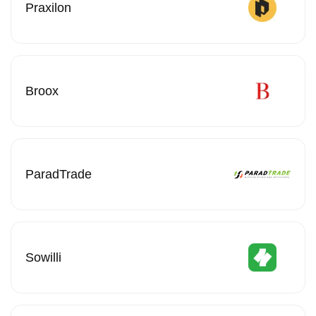
Praxilon
Broox
ParadTrade
Sowilli