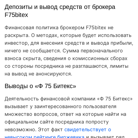
Депозиты и вывод средств от брокера
F75bitex
Финансовая политика брокером F75bitex не
раскрыта. О методах, которые будет использовать
инвестор, для внесения средств и вывода прибыли,
ничего не сообщается. Сумма первоначального
взноса скрыта, сведения о комиссионных сборах
со стороны посредника не разглашаются, лимиты
на вывод не анонсируются.
Выводы о «Ф 75 Битекс»
Деятельность финансовой компании «Ф 75 Битекс»
вызывает у заинтересованного пользователя
множество вопросов, ответ на которые найти на
официальном сайте посредника попросту
невозможно. Этот факт
свидетельствует о
невысоком рейтинге биржевика
и вызывает ряд