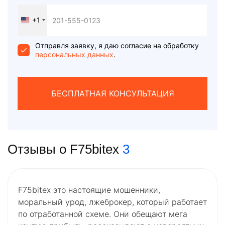
+1
United
States
+1
Отправля заявку, я даю согласие на обработку
персональных данных
.
БЕСПЛАТНАЯ КОНСУЛЬТАЦИЯ
Отзывы о F75bitex
3
F75bitex это настоящие мошенники,
моральный урод, лжеброкер, который работает
по отработанной схеме. Они обещают мега