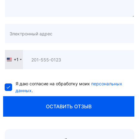
+1
United
States
+1
Я даю согласие на обработку моих
персональных
данных
.
ОСТАВИТЬ ОТЗЫВ