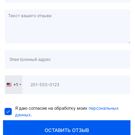
+1
United
States
+1
Я даю согласие на обработку моих
персональных
данных
.
ОСТАВИТЬ ОТЗЫВ