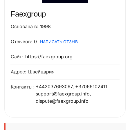
Faexgroup
Основана в:
1998
Отзывов:
0
НАПИСАТЬ ОТЗЫВ
Сайт:
https://faexgroup.org
Адрес:
Швейцария
+442037693097, +37066102411
Контакты:
support@faexgroup.info,
dispute@faexgroup.info