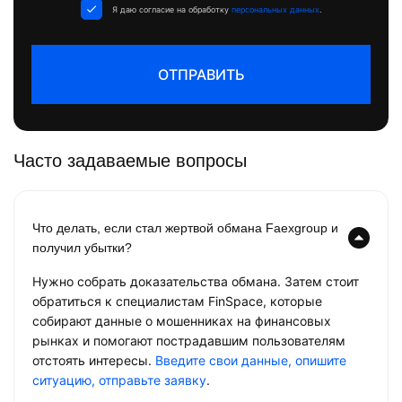
Я даю согласие на обработку
персональных данных
.
ОТПРАВИТЬ
Часто задаваемые вопросы
Что делать, если стал жертвой обмана Faexgroup и
получил убытки?
Нужно собрать доказательства обмана. Затем стоит
обратиться к специалистам FinSpace, которые
собирают данные о мошенниках на финансовых
рынках и помогают пострадавшим пользователям
отстоять интересы.
Введите свои данные, опишите
ситуацию, отправьте заявку
.