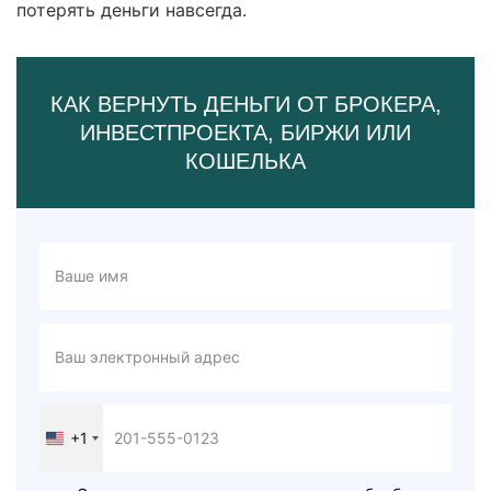
потерять деньги навсегда.
КАК ВЕРНУТЬ ДЕНЬГИ ОТ БРОКЕРА,
ИНВЕСТПРОЕКТА, БИРЖИ ИЛИ
КОШЕЛЬКА
+1
United
States