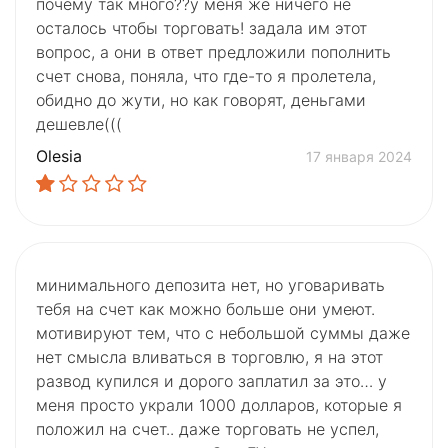
почему так много??у меня же ничего не
осталось чтобы торговать! задала им этот
вопрос, а они в ответ предложили пополнить
счет снова, поняла, что где-то я пролетела,
обидно до жути, но как говорят, деньгами
дешевле(((
Olesia
17 января 2024
минимального депозита нет, но уговаривать
тебя на счет как можно больше они умеют.
мотивируют тем, что с небольшой суммы даже
нет смысла вливаться в торговлю, я на этот
развод купился и дорого заплатил за это… у
меня просто украли 1000 долларов, которые я
положил на счет.. даже торговать не успел,