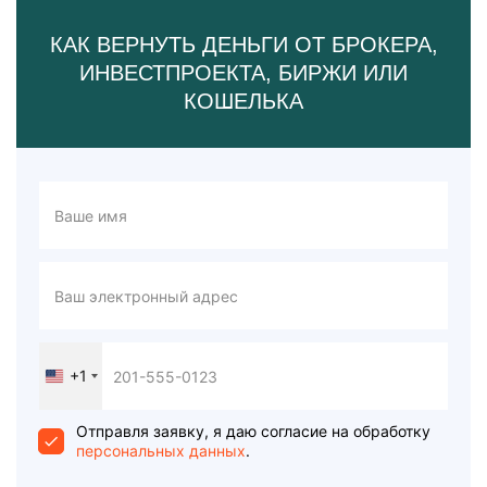
КАК ВЕРНУТЬ ДЕНЬГИ ОТ БРОКЕРА,
ИНВЕСТПРОЕКТА, БИРЖИ ИЛИ
КОШЕЛЬКА
+1
United
States
+1
Отправля заявку, я даю согласие на обработку
персональных данных
.