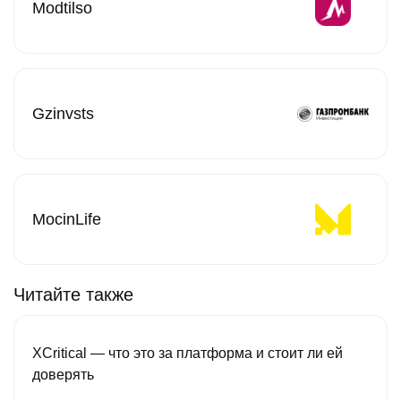
Modtilso
Gzinvsts
MocinLife
Читайте также
XCritical — что это за платформа и стоит ли ей
доверять