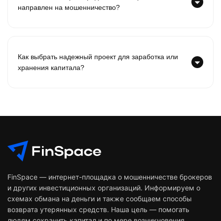
направлен на мошенничество?
Как выбрать надежный проект для заработка или
хранения капитала?
FinSpace — интернет-площадка о мошенничестве брокеров
и других инвестиционных организаций. Информируем о
схемах обмана на деньги и также сообщаем способы
возврата утерянных средств. Наша цель — помогать
людям сохранить капитал и по мере возникновения