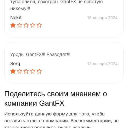
тупо слили, лохотрон. GantFX не советую
никому!!!
Nekit
15 января 2024
Уроды GantFX!!! Разводят!!!
Serg
13 января 2024
Поделитесь своим мнением о
компании GantFX
Используйте данную форму для того, чтобы
оставить отзыв о компании. Все комментарии, не
касающиеся продукта, будут удалены!