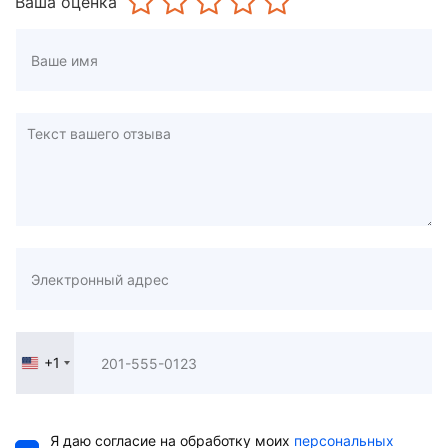
Ваша оценка
+1
United
States
+1
Я даю согласие на обработку моих
персональных