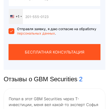
+1
United
States
+1
Отправля заявку, я даю согласие на обработку
персональных данных
.
БЕСПЛАТНАЯ КОНСУЛЬТАЦИЯ
Отзывы о GBM Securities
2
Попал в этот GBM Securities через Т-
инвестиции, меня вел какой-то эксперт Софья