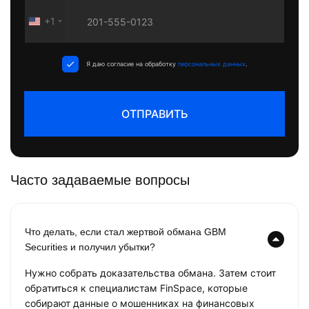
+1
United
States
+1
Я даю согласие на обработку
персональных данных
.
ОТПРАВИТЬ
Часто задаваемые вопросы
Что делать, если стал жертвой обмана GBM
Securities и получил убытки?
Нужно собрать доказательства обмана. Затем стоит
обратиться к специалистам FinSpace, которые
собирают данные о мошенниках на финансовых