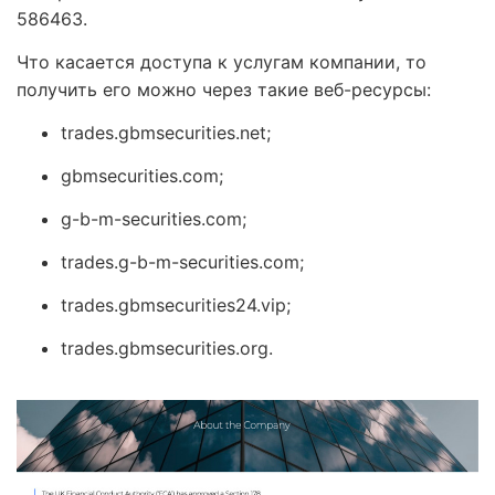
586463.
Что касается доступа к услугам компании, то
получить его можно через такие веб-ресурсы:
trades.gbmsecurities.net;
gbmsecurities.com;
g-b-m-securities.com;
trades.g-b-m-securities.com;
trades.gbmsecurities24.vip;
trades.gbmsecurities.org.