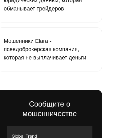
юридических данных, которая
обманывает трейдеров
Мошенники Elara -
псевдоброкерская компания,
которая не выплачивает деньги
Сообщите о
мошенничестве