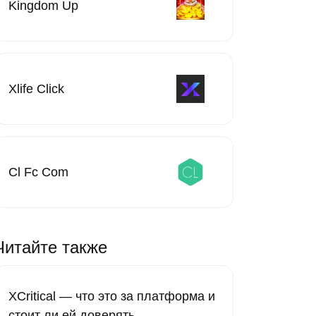
Kingdom Up
Xlife Click
Cl Fc Com
Читайте также
XCritical — что это за платформа и
стоит ли ей доверять