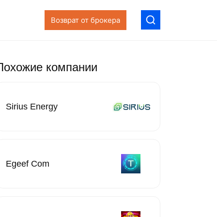
Возврат от брокера
Похожие компании
Sirius Energy
Egeef Com