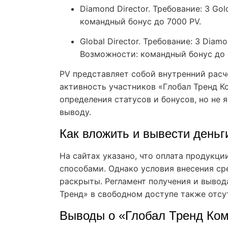
Diamond Director. Требование: 3 Gol
командный бонус до 7000 PV.
Global Director. Требование: 3 Diam
Возможности: командный бонус до 1
PV представляет собой внутренний рас
активность участников «Глобал Тренд К
определения статусов и бонусов, но не
выводу.
Как вложить и вывести деньги
На сайтах указано, что оплата продукц
способами. Однако условия внесения ср
раскрыты. Регламент получения и вывод
Тренд» в свободном доступе также отсу
Выводы о «Глобал Тренд Ко