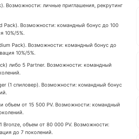
ack). Возможности: личные приглашения, рекрутинг
ard Pack). Возможности: командный бонус до 100
ия 10%/5%.
edium Pack). Возможности: командный бонус до
ивация 10%/5%.
ack) либо 5 Partner. Возможности: командный
колений.
ager (1 спиловер). Возможности: командный бонус
ий.
ze и объем от 15 500 PV. Возможности: командный
околений.
и 1 Bronze, объем от 80 000 PV. Возможности:
ация до 7 поколений.