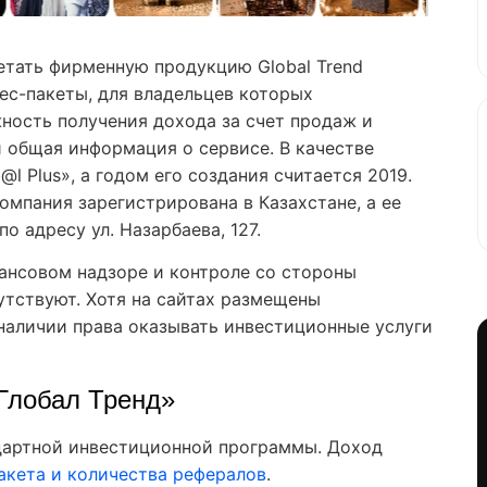
етать фирменную продукцию Global Trend
ес-пакеты, для владельцев которых
ность получения дохода за счет продаж и
и общая информация о сервисе. В качестве
@l Plus», а годом его создания считается 2019.
компания зарегистрирована в Казахстане, а ее
о адресу ул. Назарбаева, 127.
ансовом надзоре и контроле со стороны
утствуют. Хотя на сайтах размещены
наличии права оказывать инвестиционные услуги
«Глобал Тренд»
ндартной инвестиционной программы. Доход
акета и количества рефералов
.