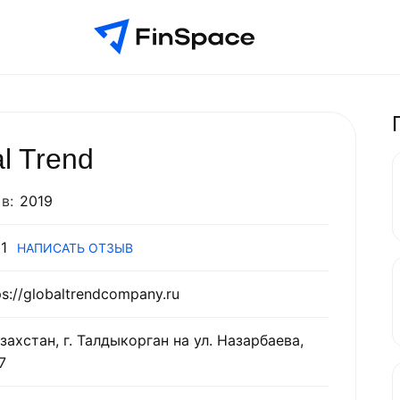
l Trend
в:
2019
1
НАПИСАТЬ ОТЗЫВ
ps://globaltrendcompany.ru
захстан, г. Талдыкорган на ул. Назарбаева,
7