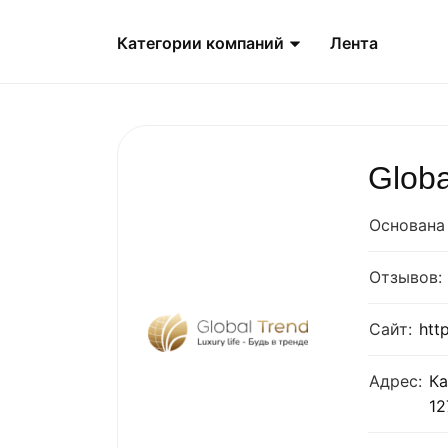
Категории компаний
Лента
Globa
Основана 
Отзывов:
Сайт:
htt
Адрес:
Ка
12