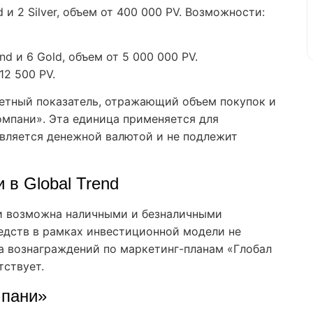
d и 2 Silver, объем от 400 000 PV. Возможности:
ond и 6 Gold, объем от 5 000 000 PV.
2 500 PV.
четный показатель, отражающий объем покупок и
омпани». Эта единица применяется для
 является денежной валютой и не подлежит
 в Global Trend
ии возможна наличными и безналичными
едств в рамках инвестиционной модели не
а вознаграждений по маркетинг-планам «Глобал
тствует.
мпани»