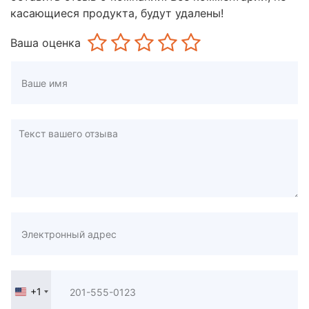
касающиеся продукта, будут удалены!
Ваша оценка
+1
United