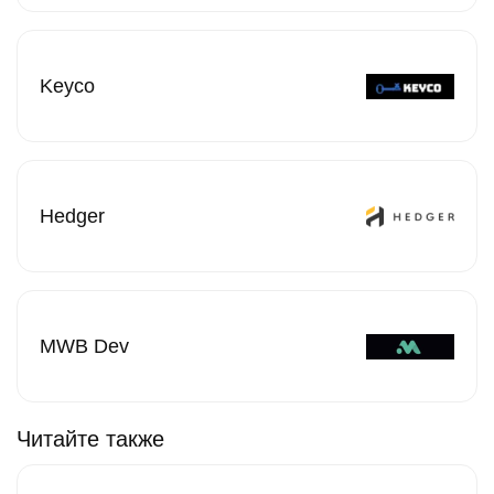
Keyco
Hedger
MWB Dev
Читайте также