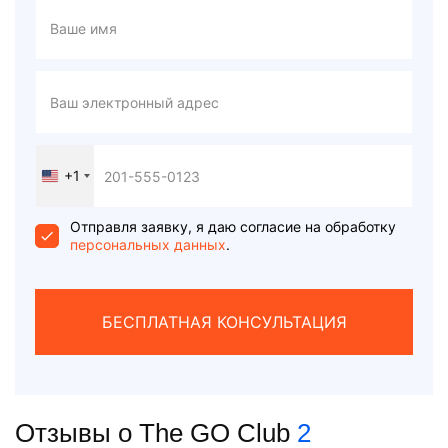
+1
United
States
+1
Отправля заявку, я даю согласие на обработку
персональных данных
.
БЕСПЛАТНАЯ КОНСУЛЬТАЦИЯ
Отзывы о The GO Club
2