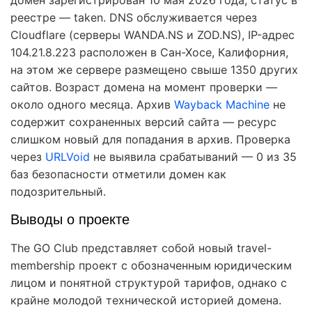
домен зарегистрирован 10 мая 2026 года, статус в
реестре — taken. DNS обслуживается через
Cloudflare (серверы WANDA.NS и ZOD.NS), IP-адрес
104.21.8.223 расположен в Сан-Хосе, Калифорния,
на этом же сервере размещено свыше 1350 других
сайтов. Возраст домена на момент проверки —
около одного месяца. Архив
Wayback Machine
не
содержит сохраненных версий сайта — ресурс
слишком новый для попадания в архив. Проверка
через
URLVoid
не выявила срабатываний — 0 из 35
баз безопасности отметили домен как
подозрительный.
Выводы о проекте
The GO Club представляет собой новый travel-
membership проект с обозначенным юридическим
лицом и понятной структурой тарифов, однако с
крайне молодой технической историей домена.