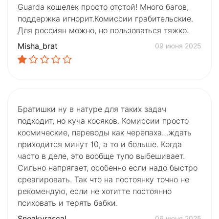
Guarda кошелек просто отстой! Много багов,
поддержка игнорит.Комиссии грабительские.
Для россиян можно, но пользоваться тяжко.
Misha_brat
09 июня 2025
Братишки ну в натуре для таких задач
подходит, но куча косяков. Комиссии просто
космические, переводы как черепаха…ждать
приходится минут 10, а то и больше. Когда
часто в деле, это вообще тупо выбешивает.
Сильно напрягает, особенно если надо быстро
среагировать. Так что на постоянку точно не
рекомендую, если не хотитте постоянно
психовать и терять бабки.
Sneakyrascal
06 июня 2025