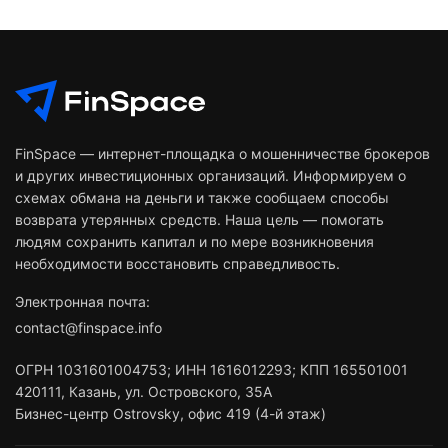
FinSpace — интернет-площадка о мошенничестве брокеров
и других инвестиционных организаций. Информируем о
схемах обмана на деньги и также сообщаем способы
возврата утерянных средств. Наша цель — помогать
людям сохранить капитал и по мере возникновения
необходимости восстановить справедливость.
Электронная почта:
contact@finspace.info
ОГРН
1031601004753
;
ИНН
1616012293
;
КПП 165501001
420111
,
Казань
,
ул. Островского, 35А
Бизнес-центр Ostrovsky, офис 419 (4-й этаж)