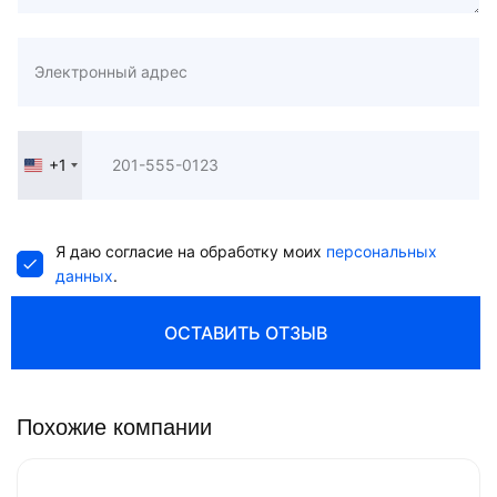
+1
United
States
+1
Я даю согласие на обработку моих
персональных
данных
.
ОСТАВИТЬ ОТЗЫВ
Похожие компании