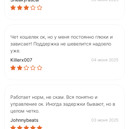
Чет кошелек ок, но у меня постоянно глюки и
зависает! Поддержка не шевелится надоело
уже.
Killerx007
04 июня 2025
Работает норм, не скам. Вся понятно и
управление ок. Иногда задержки бывают, но в
целом четко.
Johnnybeats
03 июня 2025