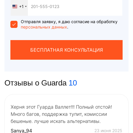
+1
United
States
+1
Отправля заявку, я даю согласие на обработку
персональных данных
.
БЕСПЛАТНАЯ КОНСУЛЬТАЦИЯ
Отзывы о Guarda
10
Херня этот Гуарда Валлет!!! Полный отстой!
Много багов, поддержка тупит, комиссии
бешеные. лучше искать альтернативы.
Sanya_94
23 июня 2025