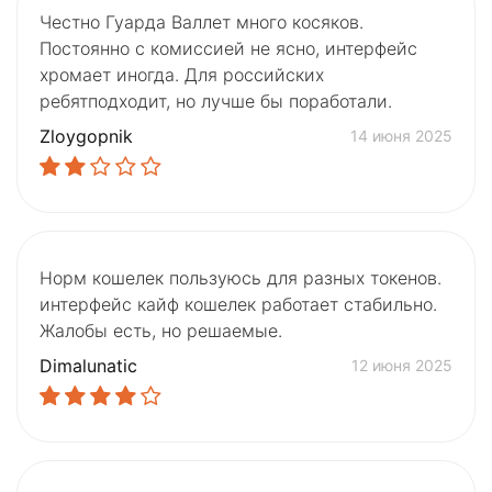
Честно Гуарда Валлет много косяков.
Постоянно с комиссией не ясно, интерфейс
хромает иногда. Для российских
ребятподходит, но лучше бы поработали.
Zloygopnik
14 июня 2025
Норм кошелек пользуюсь для разных токенов.
интерфейс кайф кошелек работает стабильно.
Жалобы есть, но решаемые.
Dimalunatic
12 июня 2025