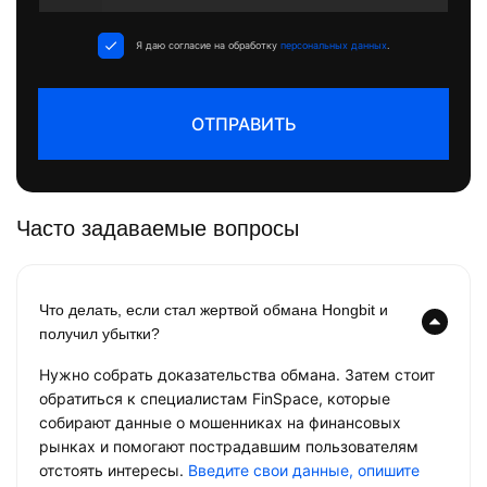
States
+1
Я даю согласие на обработку
персональных данных
.
ОТПРАВИТЬ
Часто задаваемые вопросы
Что делать, если стал жертвой обмана Hongbit и
получил убытки?
Нужно собрать доказательства обмана. Затем стоит
обратиться к специалистам FinSpace, которые
собирают данные о мошенниках на финансовых
рынках и помогают пострадавшим пользователям
отстоять интересы.
Введите свои данные, опишите