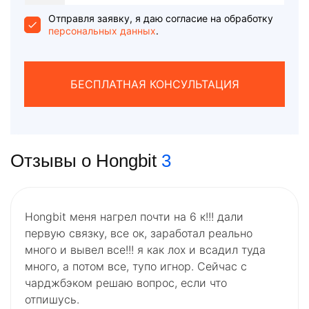
States
+1
Отправля заявку, я даю согласие на обработку
персональных данных
.
БЕСПЛАТНАЯ КОНСУЛЬТАЦИЯ
Отзывы о Hongbit
3
Hongbit меня нагрел почти на 6 к!!! дали
первую связку, все ок, заработал реально
много и вывел все!!! я как лох и всадил туда
много, а потом все, тупо игнор. Сейчас с
чарджбэком решаю вопрос, если что
отпишусь.