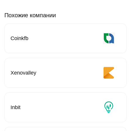
Похожие компании
Coinkfb
Xenovalley
Inbit