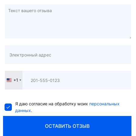
+1
United
States
+1
Я даю согласие на обработку моих
персональных
данных
.
ОСТАВИТЬ ОТЗЫВ