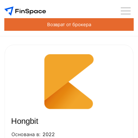
Возврат от брокера
Hongbit
Основана в:
2022