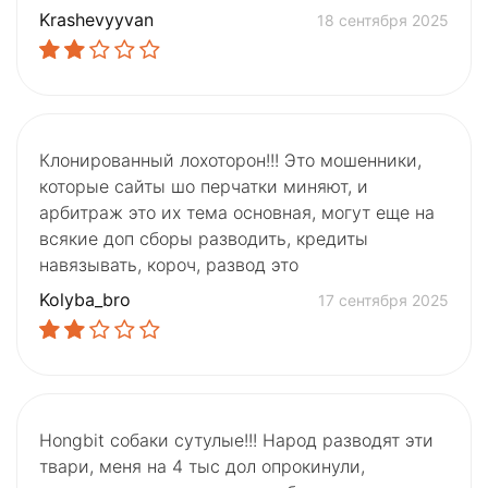
Krashevyyvan
18 сентября 2025
Клонированный лохоторон!!! Это мошенники,
которые сайты шо перчатки миняют, и
арбитраж это их тема основная, могут еще на
всякие доп сборы разводить, кредиты
навязывать, короч, развод это
Kolyba_bro
17 сентября 2025
Hongbit собаки сутулые!!! Народ разводят эти
твари, меня на 4 тыс дол опрокинули,