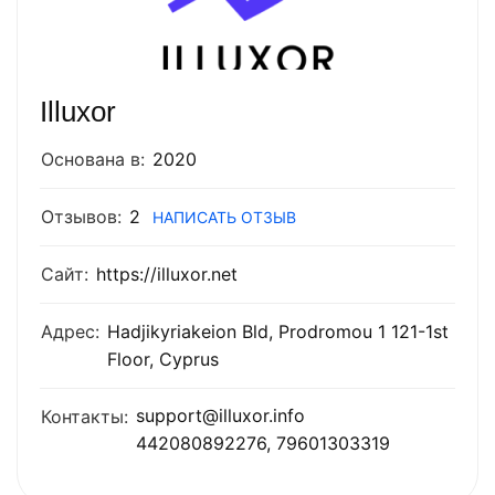
Illuxor
Основана в:
2020
Отзывов:
2
НАПИСАТЬ ОТЗЫВ
Сайт:
https://illuxor.net
Адрес:
Hadjikyriakeion Bld, Prodromou 1 121-1st
Floor, Cyprus
support@illuxor.info
Контакты:
442080892276, 79601303319