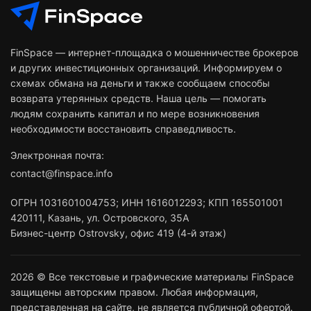
FinSpace — интернет-площадка о мошенничестве брокеров
и других инвестиционных организаций. Информируем о
схемах обмана на деньги и также сообщаем способы
возврата утерянных средств. Наша цель — помогать
людям сохранить капитал и по мере возникновения
необходимости восстановить справедливость.
Электронная почта:
contact@finspace.info
ОГРН
1031601004753
;
ИНН
1616012293
;
КПП 165501001
420111
,
Казань
,
ул. Островского, 35А
Бизнес-центр Ostrovsky, офис 419 (4-й этаж)
2026 © Все текстовые и графические материалы FinSpace
защищены авторским правом. Любая информация,
представленная на сайте, не является публичной офертой.