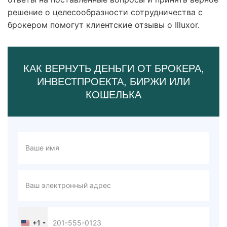
решение о целесообразности сотрудничества с
брокером помогут клиентские отзывы о Illuxor.
КАК ВЕРНУТЬ ДЕНЬГИ ОТ БРОКЕРА,
ИНВЕСТПРОЕКТА, БИРЖИ ИЛИ
КОШЕЛЬКА
+1
United