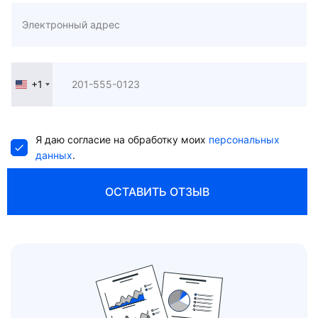
+1
United
States
+1
Я даю согласие на обработку моих
персональных
данных
.
ОСТАВИТЬ ОТЗЫВ