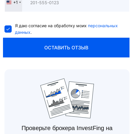
+1
United
States
+1
Я даю согласие на обработку моих
персональных
данных
.
ОСТАВИТЬ ОТЗЫВ
Проверьте брокера InvestFing на