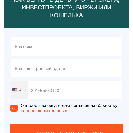
ИНВЕСТПРОЕКТА, БИРЖИ ИЛИ
КОШЕЛЬКА
+1
United
States
+1
Отправля заявку, я даю согласие на обработку
персональных данных
.