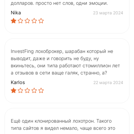
долларов. просто нет слов, одни эмоции.
Nika
23 марта 2024
InvestFing лохоброкер, шарабан который не
выводит, даже и говорить не буду, ну
вкиньтесь, они типа работают стомиллион лет
а отзывов в сети ваще галяк, странно, а?
Karlos
22 марта 2024
Ещё один клонированный лохотрон. Такого
типа сайтов я видел немало, чаще всего это