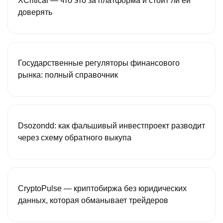
XCritical — что это за платформа и стоит ли ей
доверять
Государственные регуляторы финансового
рынка: полный справочник
Dsozondd: как фальшивый инвестпроект разводит
через схему обратного выкупа
CryptoPulse — криптобиржа без юридических
данных, которая обманывает трейдеров