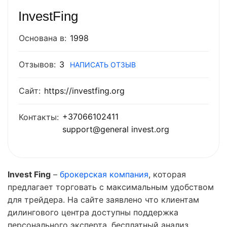
InvestFing
Основана в:
1998
Отзывов:
3
НАПИСАТЬ ОТЗЫВ
Сайт:
https://investfing.org
+37066102411
Контакты:
support@general invest.org
Invest Fing
–
брокерская компания
, которая
предлагает торговать с максимальным удобством
для трейдера. На сайте заявлено что клиентам
дилингового центра доступны поддержка
персонального эксперта, бесплатный анализ