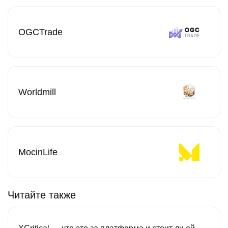
OGCTrade
Worldmill
MocinLife
Читайте также