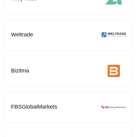
Weltrade
Bizitma
FBSGlobalMarkets