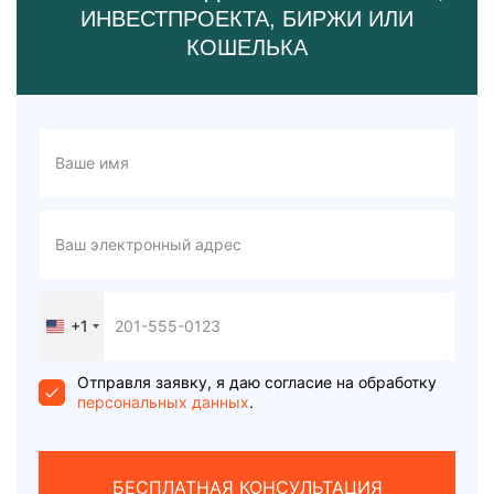
ИНВЕСТПРОЕКТА, БИРЖИ ИЛИ
КОШЕЛЬКА
+1
United
States
+1
Отправля заявку, я даю согласие на обработку
персональных данных
.
БЕСПЛАТНАЯ КОНСУЛЬТАЦИЯ