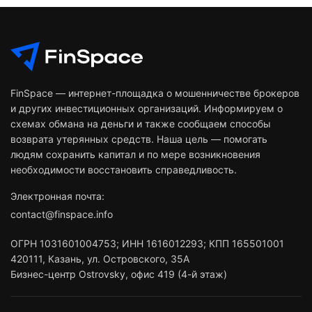
FinSpace — интернет-площадка о мошенничестве брокеров
и других инвестиционных организаций. Информируем о
схемах обмана на деньги и также сообщаем способы
возврата утерянных средств. Наша цель — помогать
людям сохранить капитал и по мере возникновения
необходимости восстановить справедливость.
Электронная почта:
contact@finspace.info
ОГРН
1031601004753
;
ИНН
1616012293
;
КПП 165501001
420111
,
Казань
,
ул. Островского, 35А
Бизнес-центр Ostrovsky, офис 419 (4-й этаж)