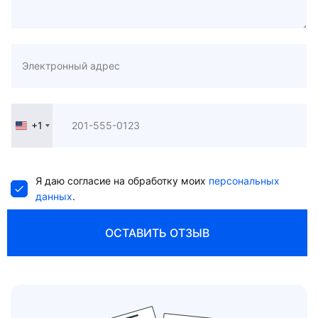
+1
United
States
+1
Я даю согласие на обработку моих
персональных
данных
.
ОСТАВИТЬ ОТЗЫВ