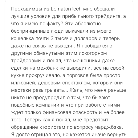
Проходимцы из LematonTech мне обещали
лучшие условия для прибыльного трейдинга, а
что я имею по факту? Эти абсолютно
беспринципные люди выкачали из моего
кошелька почти 3 тысячи долларов и теперь
даже на связь не выходят. Я пообщался с
другими обманутыми этим лохоторном
трейдерами и понял, что мошенники даже
сделки на межбанк не выводили, все на своей
кухне прокручивало. а торговля была просто
иллюзией, дешевым спектаклем, который они
мастаки разыгрывать… Жаль, что меня раньше
никто не предупредил о том, что бывают
подобные компании и что при работе с ними
ждет только финансовая опасность и не более
того. Теперь как я понял, мне предстоит
обращение к юристам по вопросу чарджбэка.
Я долго отрицал это, но кажется иначе вернуть