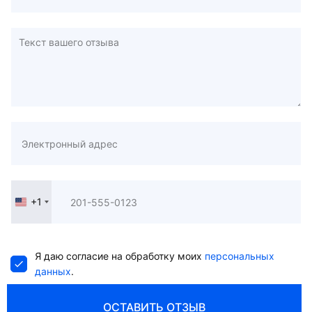
+1
United
States
+1
Я даю согласие на обработку моих
персональных
данных
.
ОСТАВИТЬ ОТЗЫВ