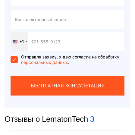
+1
United
States
+1
Отправля заявку, я даю согласие на обработку
персональных данных
.
БЕСПЛАТНАЯ КОНСУЛЬТАЦИЯ
Отзывы о LematonTech
3