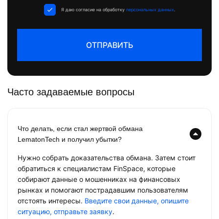
+1
Я даю согласие на обработку
персональных данных
.
ОТПРАВИТЬ
Часто задаваемые вопросы
Что делать, если стал жертвой обмана
LematonTech и получил убытки?
Нужно собрать доказательства обмана. Затем стоит
обратиться к специалистам FinSpace, которые
собирают данные о мошенниках на финансовых
рынках и помогают пострадавшим пользователям
отстоять интересы.
Введите свои данные, опишите
ситуацию, отправьте заявку
.