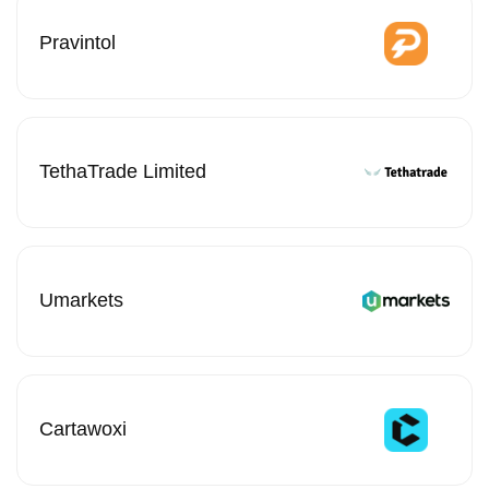
Pravintol
TethaTrade Limited
Umarkets
Cartawoxi