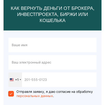
КАК ВЕРНУТЬ ДЕНЬГИ ОТ БРОКЕРА,
ИНВЕСТПРОЕКТА, БИРЖИ ИЛИ
КОШЕЛЬКА
+1
United
States
+1
Отправля заявку, я даю согласие на обработку
персональных данных
.