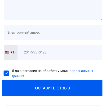
+1
United
States
+1
Я даю согласие на обработку моих
персональных
данных
.
ОСТАВИТЬ ОТЗЫВ