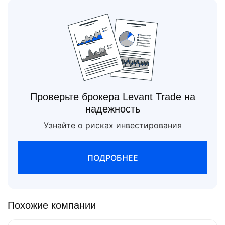
Проверьте брокера Levant Trade на
надежность
Узнайте о рисках инвестирования
ПОДРОБНЕЕ
Похожие компании