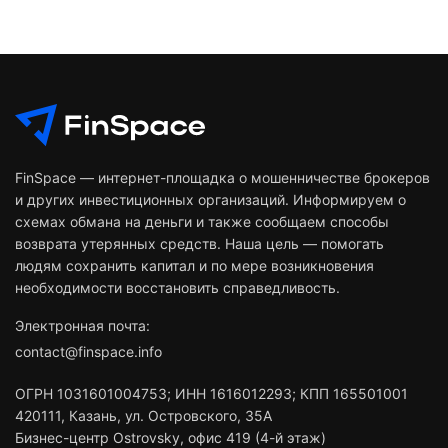
FinSpace — интернет-площадка о мошенничестве брокеров
и других инвестиционных организаций. Информируем о
схемах обмана на деньги и также сообщаем способы
возврата утерянных средств. Наша цель — помогать
людям сохранить капитал и по мере возникновения
необходимости восстановить справедливость.
Электронная почта:
contact@finspace.info
ОГРН
1031601004753
;
ИНН
1616012293
;
КПП 165501001
420111
,
Казань
,
ул. Островского, 35А
Бизнес-центр Ostrovsky, офис 419 (4-й этаж)