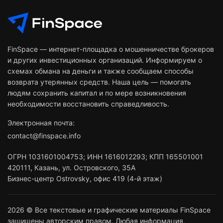
FinSpace — интернет-площадка о мошенничестве брокеров
и других инвестиционных организаций. Информируем о
схемах обмана на деньги и также сообщаем способы
возврата утерянных средств. Наша цель — помогать
людям сохранить капитал и по мере возникновения
необходимости восстановить справедливость.
Электронная почта:
contact@finspace.info
ОГРН
1031601004753
;
ИНН
1616012293
;
КПП 165501001
420111
,
Казань
,
ул. Островского, 35А
Бизнес-центр Ostrovsky, офис 419 (4-й этаж)
2026 © Все текстовые и графические материалы FinSpace
защищены авторским правом. Любая информация,