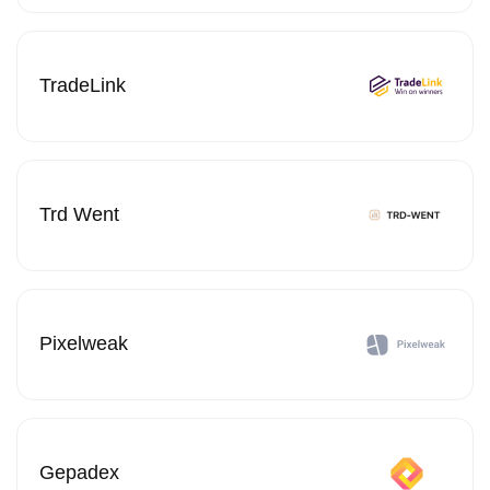
TradeLink
Trd Went
Pixelweak
Gepadex