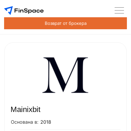
Возврат от брокера
Mainixbit
Основана в:
2018