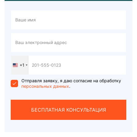
+1
United
States
+1
Отправля заявку, я даю согласие на обработку
персональных данных
.
БЕСПЛАТНАЯ КОНСУЛЬТАЦИЯ