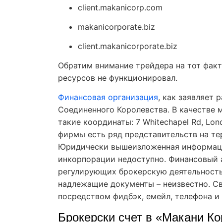
client.makanicorp.com
makanicorporate.biz
client.makanicorporate.biz
Обратим внимание трейдера на тот факт
ресурсов не функционировал.
Финансовая организация
, как заявляет
Соединенного Королевства. В качестве 
такие координаты: 7 Whitechapel Rd, Lon
фирмы есть ряд представительств на те
Юридически вышеизложенная информаци
инкорпорации недоступно. Финансовый а
регулирующих брокерскую деятельность 
надлежащие документы – неизвестно. С
посредством фидбэк, емейл, телефона и
Брокерски счет в «Макани К