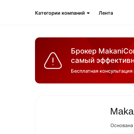
Категории компаний
Лента
Брокер MakaniCor
самый эффективн
Бесплатная консультация
Maka
Основана 