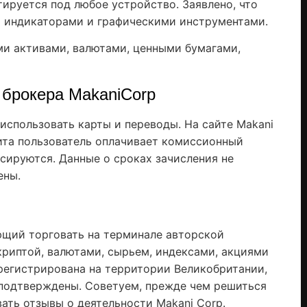
тируется под любое устройство. Заявлено, что
 индикаторами и графическими инструментами.
ми активами, валютами, ценными бумагами,
 брокера MakaniCorp
использовать карты и переводы. На сайте Makani
фита пользователь оплачивает комиссионный
нсируются. Данные о сроках зачисления не
чены.
ющий торговать на терминале авторской
криптой, валютами, сырьем, индексами, акциями
арегистрирована на территории Великобритании,
 подтверждены. Советуем, прежде чем решиться
ать отзывы о деятельности Makani Corp.