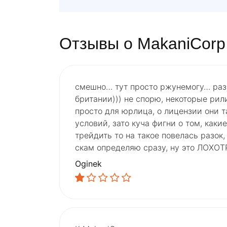
Отзывы о MakaniCorp
смешно… тут просто ржунемогу… разв
британии))) не спорю, некоторые рил
просто для юрлица, о лицензии они 
условий, зато куча фигни о том, каки
трейдить то на такое повелась разок
скам определяю сразу, ну это ЛОХОТ
Oginek