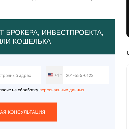
Т БРОКЕРА, ИНВЕСТПРОЕКТА,
ИЛИ КОШЕЛЬКА
+1
United
States
+1
ласие на обработку
персональных данных
.
АЯ КОНСУЛЬТАЦИЯ