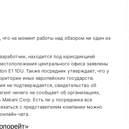
, что на момент работы над обзором ни один из
 разработчик, находится под юрисдикцией
местоположения центрального офиса заявлены
don E1 1DU. Также посредник утверждает, что у
рритории иных европейских государств.
я не подтверждается, свидетельство об
гент ничего не сообщает об организациях,
Makani Corp. Есть ли у посредника все
вязаться с представителем компании можно
 онлайн-чата.
орпорейт»