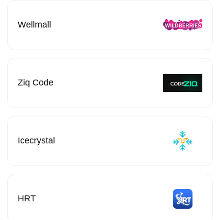
Wellmall
Ziq Code
Icecrystal
HRT