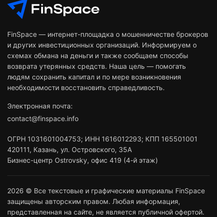
FinSpace — интернет-площадка о мошенничестве брокеров
и других инвестиционных организаций. Информируем о
схемах обмана на деньги и также сообщаем способы
возврата утерянных средств. Наша цель — помогать
людям сохранить капитал и по мере возникновения
необходимости восстановить справедливость.
Электронная почта:
contact@finspace.info
ОГРН
1031601004753
;
ИНН
1616012293
;
КПП 165501001
420111
,
Казань
,
ул. Островского, 35А
Бизнес-центр Ostrovsky, офис 419 (4-й этаж)
2026 © Все текстовые и графические материалы FinSpace
защищены авторским правом. Любая информация,
представленная на сайте, не является публичной офертой.