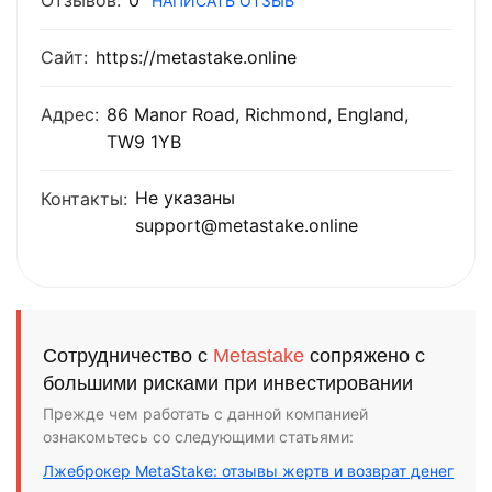
Отзывов:
0
НАПИСАТЬ ОТЗЫВ
Сайт:
https://metastake.online
Адрес:
86 Manor Road, Richmond, England,
TW9 1YB
Не указаны
Контакты:
support@metastake.online
Сотрудничество с
Metastake
сопряжено с
большими рисками при инвестировании
Прежде чем работать с данной компанией
ознакомьтесь со следующими статьями:
Лжеброкер MetaStake: отзывы жертв и возврат денег