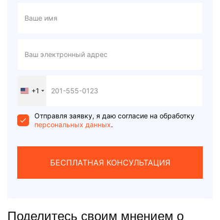
+1
United
States
+1
Отправля заявку, я даю согласие на обработку
персональных данных
.
БЕСПЛАТНАЯ КОНСУЛЬТАЦИЯ
Поделитесь своим мнением о