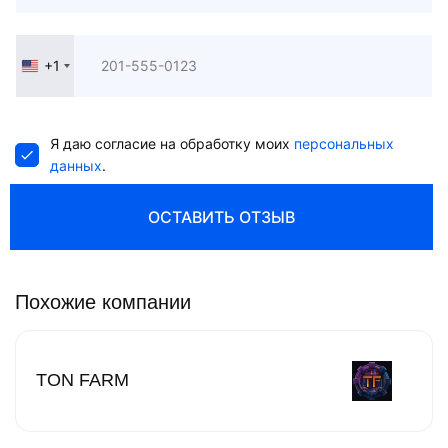
+1
United
States
+1
Я даю согласие на обработку моих
персональных
данных
.
ОСТАВИТЬ ОТЗЫВ
Похожие компании
TON FARM