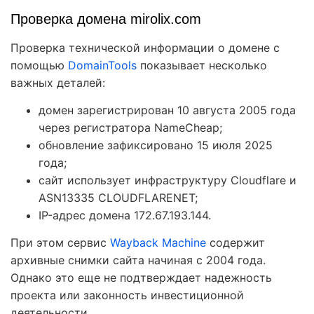
Проверка домена mirolix.com
Проверка технической информации о домене с
помощью
DomainTools
показывает несколько
важных деталей:
домен зарегистрирован 10 августа 2005 года
через регистратора NameCheap;
обновление зафиксировано 15 июля 2025
года;
сайт использует инфраструктуру Cloudflare и
ASN13335 CLOUDFLARENET;
IP-адрес домена 172.67.193.144.
При этом сервис
Wayback Machine
содержит
архивные снимки сайта начиная с 2004 года.
Однако это еще не подтверждает надежность
проекта или законность инвестиционной
деятельности.