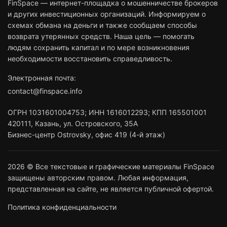
FinSpace — интернет-площадка о мошенничестве брокеров
и других инвестиционных организаций. Информируем о
схемах обмана на деньги и также сообщаем способы
возврата утерянных средств. Наша цель — помогать
людям сохранить капитал и по мере возникновения
необходимости восстановить справедливость.
Электронная почта:
contact@finspace.info
ОГРН
1031601004753
;
ИНН
1616012293
;
КПП 165501001
420111
,
Казань
,
ул. Островского, 35А
Бизнес-центр Ostrovsky, офис 419 (4-й этаж)
2026 © Все текстовые и графические материалы FinSpace
защищены авторским правом. Любая информация,
представленная на сайте, не является публичной офертой.
Политика конфиденциальности