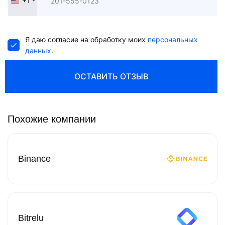
+1
United
States
+1
Я даю согласие на обработку моих
персональных
данных
.
ОСТАВИТЬ ОТЗЫВ
Похожие компании
Binance
Bitrelu