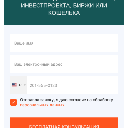
ИНВЕСТПРОЕКТА, БИРЖИ ИЛИ
КОШЕЛЬКА
+1
United
States
+1
Отправля заявку, я даю согласие на обработку
персональных данных
.
БЕСПЛАТНАЯ КОНСУЛЬТАЦИЯ