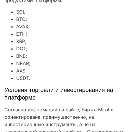
продуктами платформы:
SOL;
BTC;
AVAX;
ETH;
XRP;
DOT;
BNB;
NEAR;
AXS;
USDT.
Условия торговли и инвестирования на
платформе
Согласно информации на сайте, биржа Mirolix
ориентирована, преимущественно, на
инвестиционные инструменты, а не на
классический спотовый трейдинг. Она предлагает