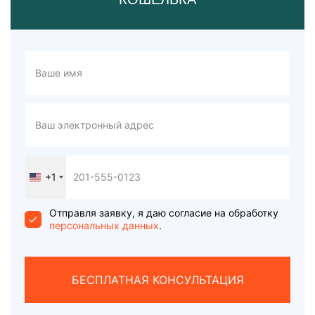
+1
United
States
+1
Отправля заявку, я даю согласие на обработку
персональных данных
.
БЕСПЛАТНАЯ КОНСУЛЬТАЦИЯ