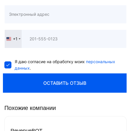
+1
United
States
+1
Я даю согласие на обработку моих
персональных
данных
.
ОСТАВИТЬ ОТЗЫВ
Похожие компании
RevenueBOT