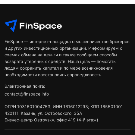
FinSpace — интернет-площадка о мошенничестве брокеров
и других инвестиционных организаций. Информируем о
схемах обмана на деньги и также сообщаем способы
возврата утерянных средств. Наша цель — помогать
людям сохранить капитал и по мере возникновения
необходимости восстановить справедливость.
Электронная почта:
contact@finspace.info
ОГРН
1031601004753
;
ИНН
1616012293
;
КПП 165501001
420111
,
Казань
,
ул. Островского, 35А
Бизнес-центр Ostrovsky, офис 419 (4-й этаж)