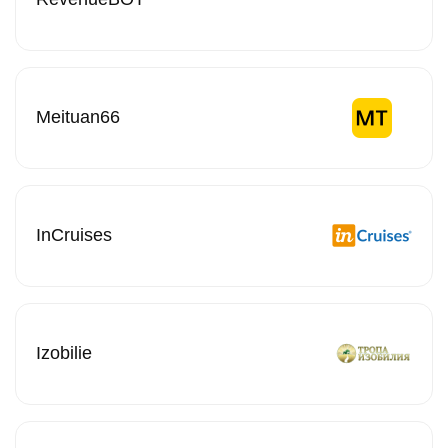
Meituan66
InCruises
Izobilie