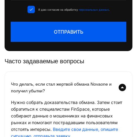
+1
Я даю согласие на обработку
персональных данных
.
ОТПРАВИТЬ
Часто задаваемые вопросы
Что делать, если стал жертвой обмана Novaone и
получил убытки?
Нужно собрать доказательства обмана. Затем стоит
обратиться к специалистам FinSpace, которые
собирают данные о мошенниках на финансовых
рынках и помогают пострадавшим пользователям
отстоять интересы.
Введите свои данные, опишите
ситуацию, отправьте заявку
.