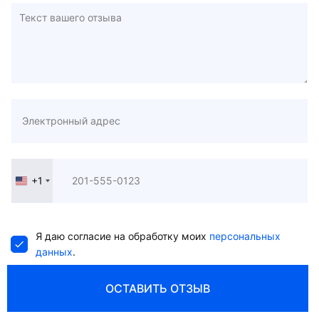
+1
United
States
+1
Я даю согласие на обработку моих
персональных
данных
.
ОСТАВИТЬ ОТЗЫВ