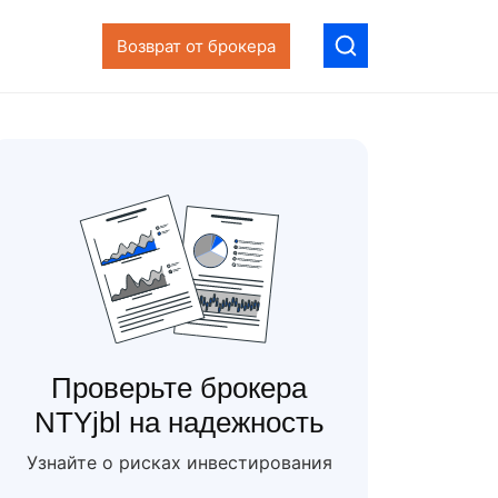
Возврат от брокера
Проверьте брокера
NTYjbl на надежность
Узнайте о рисках инвестирования