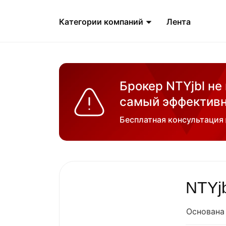
Категории компаний
Лента
Брокер NTYjbl не
самый эффективн
Бесплатная консультация
NTYjb
Основана 