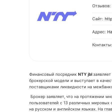
Отзывов:
Сайт:
htt
Адрес:
Ha
Контакты:
Финансовый посредник
NTY jbl
заявляет
брокерской модели и выступает в качес
поставщиками ликвидности на межбанк
Брокер заявляет, что на протяжении мн
пользователей с 13 различных мировых 
на русском и английском языках. На гл