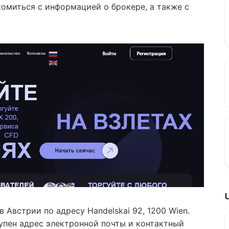
комиться с информацией о брокере, а также с
Австрии по адресу Handelskai 92, 1200 Wien.
упен адрес электронной почты и контактный