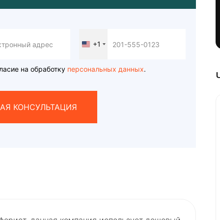
+1
United
States
+1
ласие на обработку
персональных данных
.
АЯ КОНСУЛЬТАЦИЯ