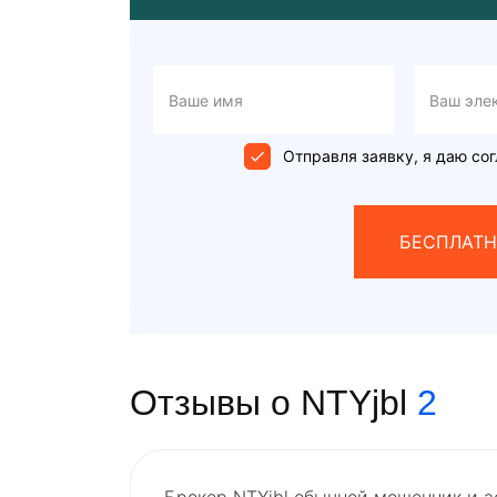
Отправля заявку, я даю сог
БЕСПЛАТН
Отзывы о NTYjbl
2