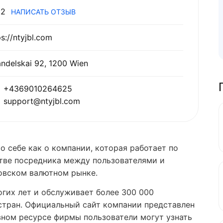
2
НАПИСАТЬ ОТЗЫВ
ps://ntyjbl.com
ndelskai 92, 1200 Wien
+4369010264625
support@ntyjbl.com
 о себе как о компании, которая работает по
тве посредника между пользователями и
овском валютном рынке.
огих лет и обслуживает более 300 000
стран. Официальный сайт компании представлен
авном ресурсе фирмы пользователи могут узнать