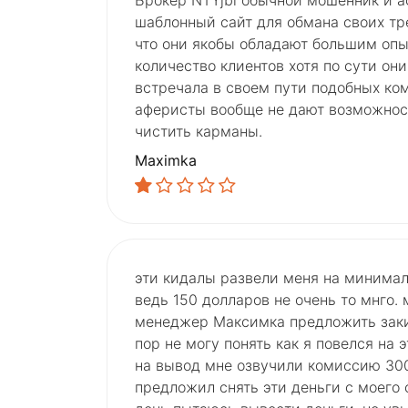
Брокер NTYjbl обычной мошенник и а
шаблонный сайт для обмана своих тр
что они якобы обладают большим оп
количество клиентов хотя по сути он
встречала в своем пути подобных ком
аферисты вообще не дают возможност
чистить карманы.
Maximka
эти кидалы развели меня на минимал
ведь 150 долларов не очень то мнго.
менеджер Максимка предложить закин
пор не могу понять как я повелся на э
на вывод мне озвучили комиссию 300
предложил снять эти деньги с моего 