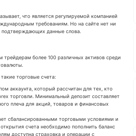
азывает, что является регулируемой компанией
ждународным требованиям. Но на сайте нет ни
в подтверждающих данные слова.
м трейдерам более 100 различных активов среди
птовалюты.
 такие торговые счета:
ом аккаунта, который рассчитан для тех, кто
orex торговли. Минимальный депозит составляет
ного плеча для акций, товаров и финансовых
ает сбалансированными торговыми условиями и
 открытия счета необходимо пополнить баланс
елям доступна страховка и операции с