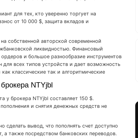
ант для тех, кто уверенно торгует на
нос от 10 000 $, защита вкладов и
 на собственной авторской современной
ежбанковской ликвидностью. Финансовый
 ордеров и большое разнообразие инструментов
н для всех типов устройств и дает возможность
 как классические так и алгоритмические
 брокера NTYjbl
 у брокера NTYjbl составляет 150 $.
 пополнения и снятия денежных средств не
о сделать вывод, что пополнять счет доступно
, а также посредством банковских переводов.