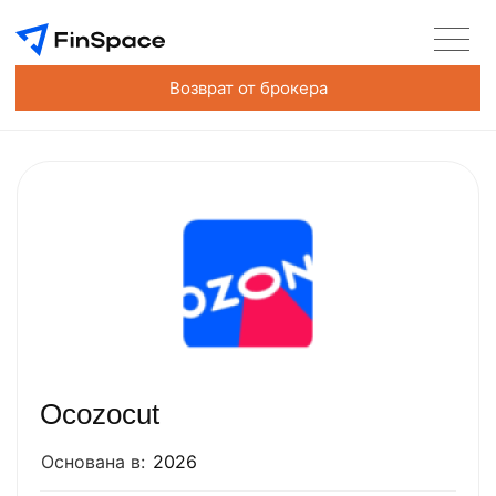
Возврат от брокера
Ocozocut
Основана в:
2026