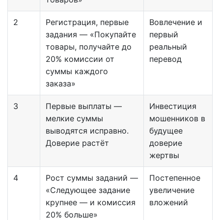
2
Регистрация, первые
Вовлечение и
задания — «Покупайте
первый
товары, получайте до
реальный
20% комиссии от
перевод
суммы каждого
заказа»
3
Первые выплаты —
Инвестиция
мелкие суммы
мошенников в
выводятся исправно.
будущее
Доверие растёт
доверие
жертвы
4
Рост суммы заданий —
Постепенное
«Следующее задание
увеличение
крупнее — и комиссия
вложений
20% больше»