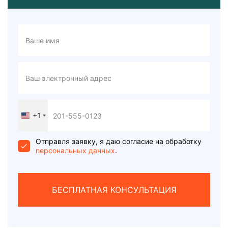
+1
United
States
+1
Отправля заявку, я даю согласие на обработку
персональных данных
.
БЕСПЛАТНАЯ КОНСУЛЬТАЦИЯ