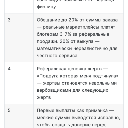
физлицу
3
Обещание до 20% от суммы заказа
— реальные маркетплейсы платят
блогерам 3–7% за реферальные
продажи. 20% от выкупа —
математически нереалистично для
честного сервиса
4
Реферальная цепочка жертв —
«Подруга которая меня подтянула»
— жертвы становятся невольными
вербовщиками для следующих
жертв
5
Первые выплаты как приманка —
мелкие суммы выводятся исправно,
чтобы создать доверие перед