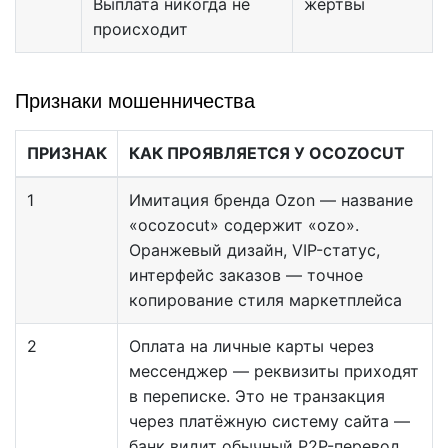
Выплата никогда не
жертвы
происходит
Признаки мошенничества
ПРИЗНАК
КАК ПРОЯВЛЯЕТСЯ У OCOZOCUT
1
Имитация бренда Ozon — название
«ocozocut» содержит «ozo».
Оранжевый дизайн, VIP-статус,
интерфейс заказов — точное
копирование стиля маркетплейса
2
Оплата на личные карты через
мессенджер — реквизиты приходят
в переписке. Это не транзакция
через платёжную систему сайта —
банк видит обычный P2P-перевод