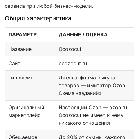
сервиса при любой бизнес-модели.
Общая характеристика
ПАРАМЕТР
ДАННЫЕ / ОЦЕНКА
Название
Ocozocut
Сайт
ocozocut.ru
Тип схемы
Лжеплатформа выкупа
товаров — имитатор Ozon.
Схема «заданий»
Оригинальный
Настоящий Ozon — ozon.ru.
маркетплейс
Ocozocut не имеет к нему
никакого отношения
Обещаемое
До 20% от суммы каждого