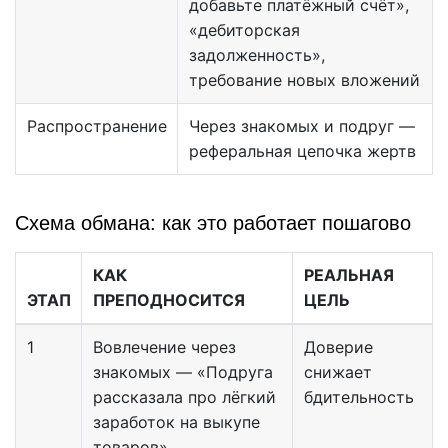
добавьте платёжный счёт»,
«дебиторская
задолженность»,
требование новых вложений
Распространение
Через знакомых и подруг —
реферальная цепочка жертв
Схема обмана: как это работает пошагово
КАК
РЕАЛЬНАЯ
ЭТАП
ПРЕПОДНОСИТСЯ
ЦЕЛЬ
1
Вовлечение через
Доверие
знакомых — «Подруга
снижает
рассказала про лёгкий
бдительность
заработок на выкупе
товаров»