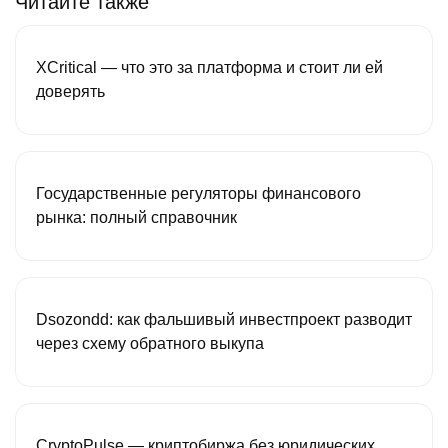
Читайте также
XCritical — что это за платформа и стоит ли ей
доверять
Государственные регуляторы финансового
рынка: полный справочник
Dsozondd: как фальшивый инвестпроект разводит
через схему обратного выкупа
CryptoPulse — криптобиржа без юридических