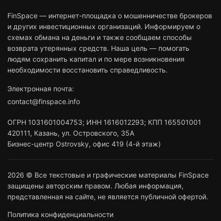
FinSpace — интернет-площадка о мошенничестве брокеров
и других инвестиционных организаций. Информируем о
схемах обмана на деньги и также сообщаем способы
возврата утерянных средств. Наша цель — помогать
людям сохранить капитал и по мере возникновения
необходимости восстановить справедливость.
Электронная почта:
contact@finspace.info
ОГРН
1031601004753
;
ИНН
1616012293
;
КПП 165501001
420111
,
Казань
,
ул. Островского, 35А
Бизнес-центр Ostrovsky, офис 419 (4-й этаж)
2026 © Все текстовые и графические материалы FinSpace
защищены авторским правом. Любая информация,
представленная на сайте, не является публичной офертой.
Политика конфиденциальности