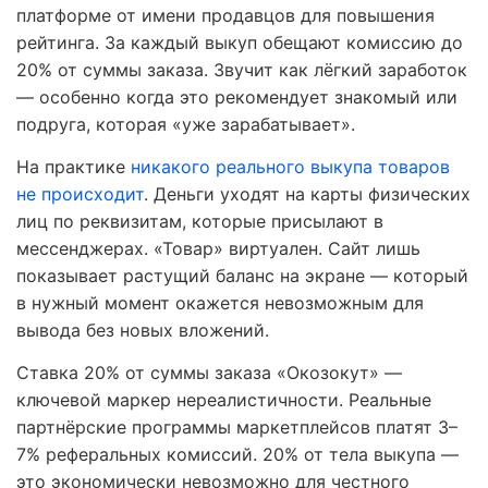
платформе от имени продавцов для повышения
рейтинга. За каждый выкуп обещают комиссию до
20% от суммы заказа. Звучит как лёгкий заработок
— особенно когда это рекомендует знакомый или
подруга, которая «уже зарабатывает».
На практике
никакого реального выкупа товаров
не происходит
. Деньги уходят на карты физических
лиц по реквизитам, которые присылают в
мессенджерах. «Товар» виртуален. Сайт лишь
показывает растущий баланс на экране — который
в нужный момент окажется невозможным для
вывода без новых вложений.
Ставка 20% от суммы заказа «Окозокут» —
ключевой маркер нереалистичности. Реальные
партнёрские программы маркетплейсов платят 3–
7% реферальных комиссий. 20% от тела выкупа —
это экономически невозможно для честного