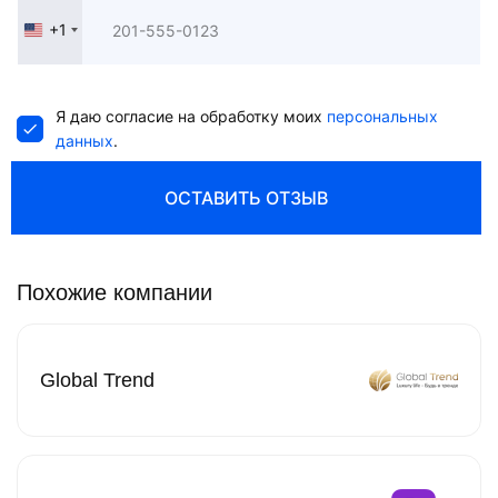
+1
United
States
+1
Я даю согласие на обработку моих
персональных
данных
.
ОСТАВИТЬ ОТЗЫВ
Похожие компании
Global Trend