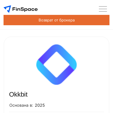
Возврат от брокера
Okkbit
Основана в:
2025