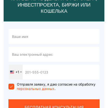
ИНВЕСТПРОЕКТА, БИРЖИ ИЛИ
КОШЕЛЬКА
+1
United
States
+1
Отправля заявку, я даю согласие на обработку
персональных данных
.
БЕСПЛАТНАЯ КОНСУЛЬТАЦИЯ