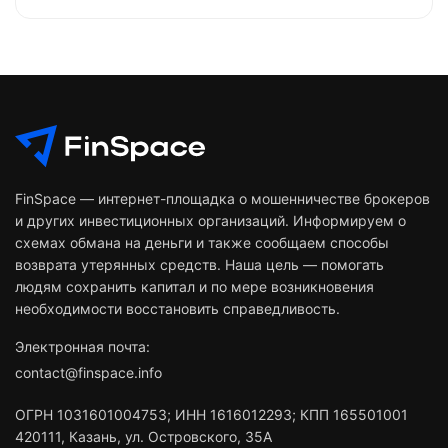
FinSpace — интернет-площадка о мошенничестве брокеров
и других инвестиционных организаций. Информируем о
схемах обмана на деньги и также сообщаем способы
возврата утерянных средств. Наша цель — помогать
людям сохранить капитал и по мере возникновения
необходимости восстановить справедливость.
Электронная почта:
contact@finspace.info
ОГРН
1031601004753
;
ИНН
1616012293
;
КПП 165501001
420111
,
Казань
,
ул. Островского, 35А