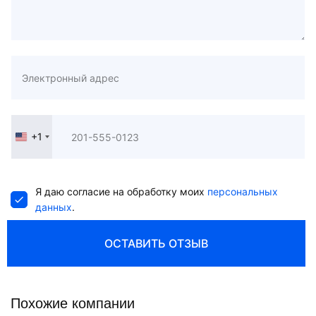
+1
United
States
+1
Я даю согласие на обработку моих
персональных
данных
.
ОСТАВИТЬ ОТЗЫВ
Похожие компании