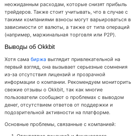
неожиданным расходам, которые снизят прибыль
трейдеров. Также стоит учитывать, что в случае с
такими компаниями взносы могут варьироваться в
зависимости от валюты, а также от типа операций
(например, маржинальная торговля или P2P).
Выводы об Okkbit
Хотя сама
биржа
выглядит привлекательной на
первый взгляд, она вызывает серьезные сомнения
из-за отсутствия лицензий и прозрачной
информации о компании. Рекомендуем мониторить
свежие отзывы о Okkbit, так как многие
пользователи сообщают о проблемах с выводом
денег, отсутствием ответов от поддержки и
подозрительной активности на платформе.
Основные проблемы, связанные с компанией: