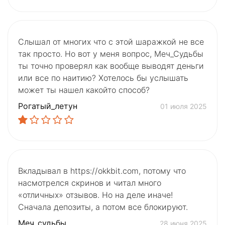
Слышал от многих что с этой шаражкой не все
так просто. Но вот у меня вопрос, Меч_Судьбы
ты точно проверял как вообще выводят деньги
или все по наитию? Хотелось бы услышать
может ты нашел какойто способ?
Рогатый_летун
01 июля 2025
Вкладывал в https://okkbit.com, потому что
насмотрелся скринов и читал много
«отличных» отзывов. Но на деле иначе!
Сначала депозиты, а потом все блокируют.
Меч_судьбы
28 июня 2025