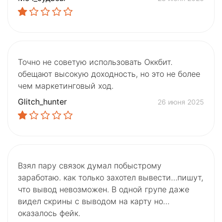
Точно не советую использовать Оккбит.
обещают высокую доходность, но это не более
чем маркетинговый ход.
Glitch_hunter
26 июня 2025
Взял пару связок думал побыстрому
заработаю. как только захотел вывести…пишут,
что вывод невозможен. В одной групе даже
видел скрины с выводом на карту но…
оказалось фейк.