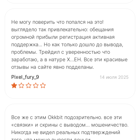
Не могу поверить что попался на это!
выглядело так привлекательно: обещания
огромной прибыли регистрация активная
поддержка... Но как только дошло до вывода,
проблемы. Трейдил с уверенностью что
заработаю, а в натуре Х…ЕН. Все эти красивые
отзывы на сайте явно подделаны.
Pixel_fury_9
14 июля 2025
Все же с этим Okkbit подозрительно. все эти
«связки» и скрины с выводом… мошеничество.
Никогда не видел реальных подтверждений
того, что можно вывести деньги.