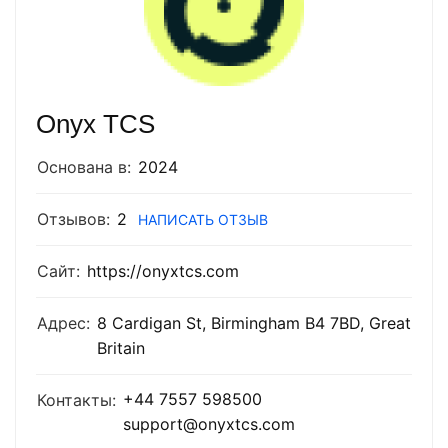
Onyx TCS
Основана в:
2024
Отзывов:
2
НАПИСАТЬ ОТЗЫВ
Сайт:
https://onyxtcs.com
Адрес:
8 Cardigan St, Birmingham B4 7BD, Great
Britain
+44 7557 598500
Контакты:
support@onyxtcs.com