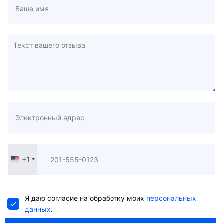
+1
United
States
+1
Я даю согласие на обработку моих
персональных
данных
.