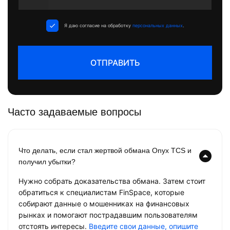
States
+1
Я даю согласие на обработку
персональных данных
.
ОТПРАВИТЬ
Часто задаваемые вопросы
Что делать, если стал жертвой обмана Onyx TCS и
получил убытки?
Нужно собрать доказательства обмана. Затем стоит
обратиться к специалистам FinSpace, которые
собирают данные о мошенниках на финансовых
рынках и помогают пострадавшим пользователям
отстоять интересы.
Введите свои данные, опишите