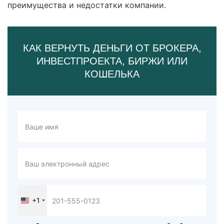
преимущества и недостатки компании.
КАК ВЕРНУТЬ ДЕНЬГИ ОТ БРОКЕРА,
ИНВЕСТПРОЕКТА, БИРЖИ ИЛИ
КОШЕЛЬКА
+1
United
States