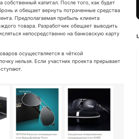
а собственный капитал. После того, как будет
 бронь и обещает вернуть потраченные средства
иента. Предполагаемая прибыль клиента
аждого товара. Разработчик обещает выводить
исляться непосредственно на банковскую карту
товаров осуществляется в чёткой
почку нельзя. Если участник проекта прерывает
оступают.