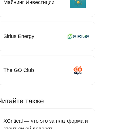
Майнинг Инвестиции
Sirius Energy
The GO Club
Читайте также
XCritical — что это за платформа и
стоит ли ей доверять