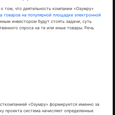
 о том, что деятельность компании «Озумру»
а товаров на популярной площадке электронной
нным инвестором будут стоять задачи, суть
твенного спроса на те или иные товары. Речь
весткомпанией «Озумру» формируется именно за
ику проекта система начисляет определенные