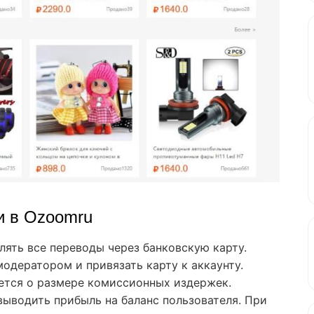
и в Ozoomru
ять все переводы через банковскую карту.
модератором и привязать карту к аккаунту.
ается о размере комиссионных издержек.
ыводить прибыль на баланс пользователя. При