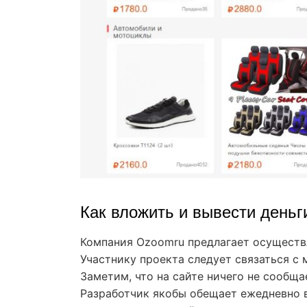
Как вложить и вывести деньг
Компания Ozoomru предлагает осуществл
Участнику проекта следует связаться с 
Заметим, что на сайте ничего не сообщ
Разработчик якобы обещает ежедневно в