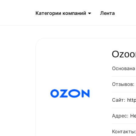
Категории компаний
Лента
Ozoo
Основана 
Отзывов:
Сайт:
htt
Адрес:
Не
Контакты: