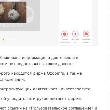
убликована информация о деятельности
ком не предоставлены такие данные:
орого находится фирма Ozoomru, а также
са компании;
контролирующих деятельность инвестпроекта;
 об учредителях и руководителях фирмы.
руют ссылки на «Пользовательское соглашение» и