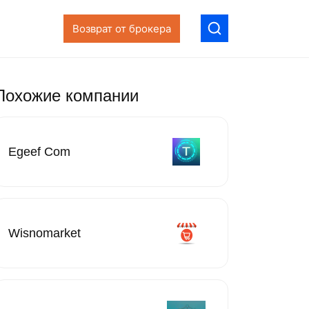
Возврат от брокера
Похожие компании
Egeef Com
Wisnomarket