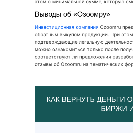
этом о минимальной сумме, которую смо
Выводы об «Озоомру»
Инвестиционная компания
Ozoomru предл
обратным выкупом продукции. При этом
подтверждающие легальную деятельност
можно ознакомиться только после получ
соответствуют ли предложения разрабо
отзывы об Ozoomru на тематических фо
КАК ВЕРНУТЬ ДЕНЬГИ О
БИРЖИ 