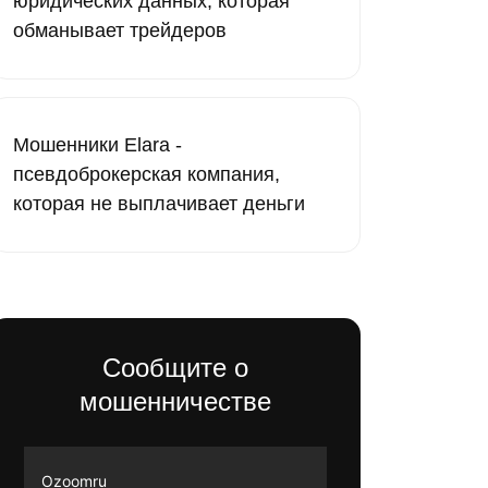
юридических данных, которая
обманывает трейдеров
Мошенники Elara -
псевдоброкерская компания,
которая не выплачивает деньги
Сообщите о
мошенничестве