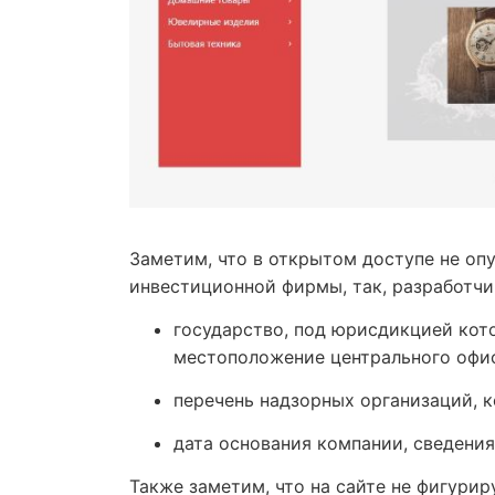
Заметим, что в открытом доступе не оп
инвестиционной фирмы, так, разработчи
государство, под юрисдикцией кот
местоположение центрального офи
перечень надзорных организаций, 
дата основания компании, сведения
Также заметим, что на сайте не фигури