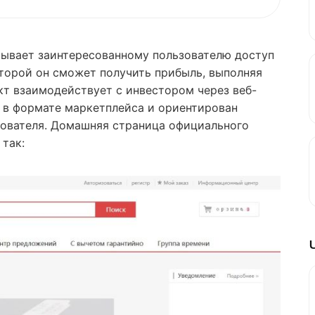
ывает заинтересованному пользователю доступ
торой он сможет получить прибыль, выполняя
кт взаимодействует с инвестором через веб-
 в формате маркетплейса и ориентирован
зователя. Домашняя страница официального
 так: