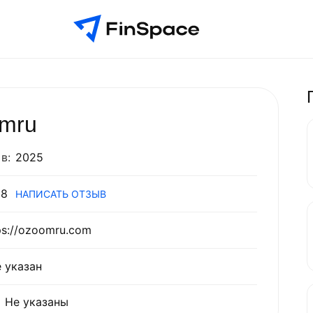
mru
в:
2025
8
НАПИСАТЬ ОТЗЫВ
ps://ozoomru.com
 указан
Не указаны