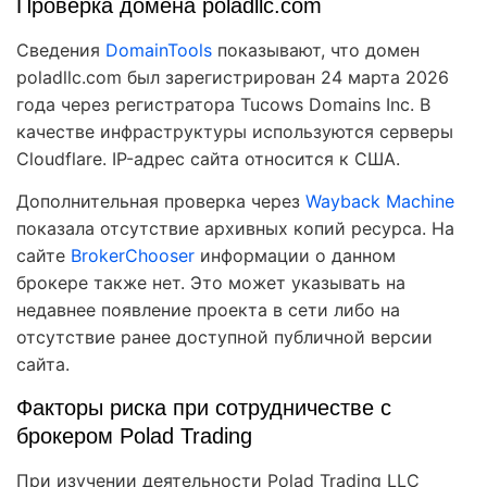
Проверка домена poladllc.com
Сведения
DomainTools
показывают, что домен
poladllc.com был зарегистрирован 24 марта 2026
года через регистратора Tucows Domains Inc. В
качестве инфраструктуры используются серверы
Cloudflare. IP-адрес сайта относится к США.
Дополнительная проверка через
Wayback Machine
показала отсутствие архивных копий ресурса. На
сайте
BrokerChooser
информации о данном
брокере также нет. Это может указывать на
недавнее появление проекта в сети либо на
отсутствие ранее доступной публичной версии
сайта.
Факторы риска при сотрудничестве с
брокером Polad Trading
При изучении деятельности Polad Trading LLC