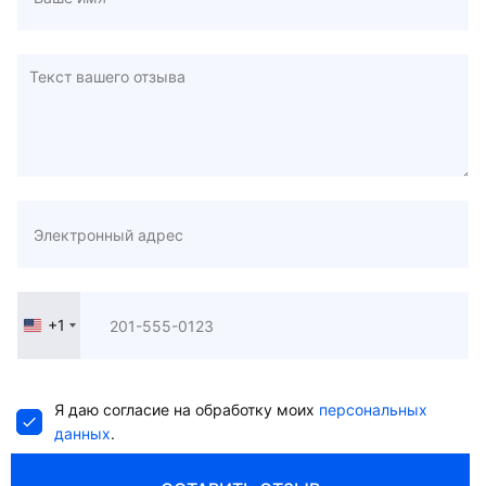
+1
United
States
+1
Я даю согласие на обработку моих
персональных
данных
.