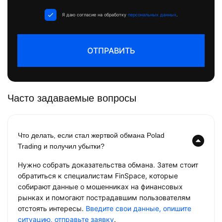
+1
Я даю согласие на обработку
персональных данных
.
ОТПРАВИТЬ
Часто задаваемые вопросы
Что делать, если стал жертвой обмана Polad
Trading и получил убытки?
Нужно собрать доказательства обмана. Затем стоит
обратиться к специалистам FinSpace, которые
собирают данные о мошенниках на финансовых
рынках и помогают пострадавшим пользователям
отстоять интересы.
Введите свои данные, опишите
ситуацию, отправьте заявку
.