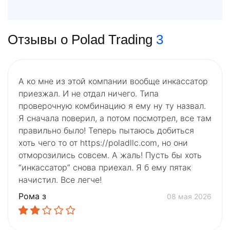
Отзывы о Polad Trading
3
А ко мне из этой компании вообще инкассатор
приезжал. И не отдал ничего. Типа
проверочную комбинацию я ему ну ту назвал.
Я сначала поверил, а потом посмотрел, все там
правильно было! Теперь пытаюсь добиться
хоть чего то от https://poladllc.com, но они
отморозились совсем. А жаль! Пусть бы хоть
“инкассатор” снова приехал. Я б ему пятак
начистил. Все легче!
Рома з
08 мая 2026