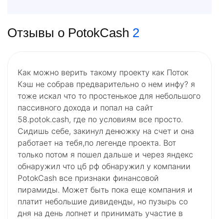
Отзывы о PotokCash
2
Как можно верить такому проекту как Поток
Кэш не собрав предварительно о нем инфу? я
тоже искал что то простенькое для небольшого
пассивного дохода и попал на сайт
58.potok.cash, где по условиям все просто.
Сидишь себе, закинул денюжку на счет и она
работает на тебя,по легенде проекта. Вот
только потом я пошел дальше и через яндекс
обнаружил что цб рф обнаружил у компании
PotokCash все признаки финансовой
пирамиды. Может быть пока еще компания и
платит небольшие дивиденды, но пузырь со
дня на день лопнет и принимать участие в