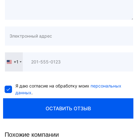
+1
United
States
+1
Я даю согласие на обработку моих
персональных
данных
.
ОСТАВИТЬ ОТЗЫВ
Похожие компании