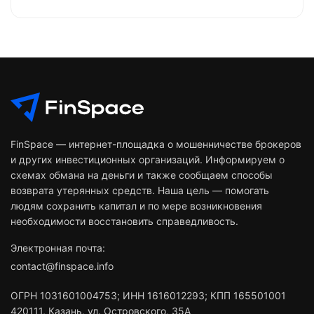
FinSpace — интернет-площадка о мошенничестве брокеров
и других инвестиционных организаций. Информируем о
схемах обмана на деньги и также сообщаем способы
возврата утерянных средств. Наша цель — помогать
людям сохранить капитал и по мере возникновения
необходимости восстановить справедливость.
Электронная почта:
contact@finspace.info
ОГРН
1031601004753
;
ИНН
1616012293
;
КПП 165501001
420111
,
Казань
,
ул. Островского, 35А