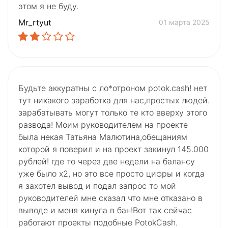
этом я не буду.
Mr_rtyut
01 марта 2025
Будьте аккуратны с ло*отроном potok.cash! нет
тут никакого заработка для нас,простых людей.
зарабатывать могут только те кто вверху этого
развода! Моим руководителем на проекте
была некая Татьяна Малютина,обещаниям
которой я поверил и на проект закинул 145.000
рублей! где то через две недели на балансу
уже было х2, но это все просто цифры и когда
я захотел вывод и подал запрос то мой
руководителей мне сказал что мне отказано в
выводе и меня кинула в бан!Вот так сейчас
работают проекты подобные PotokCash.