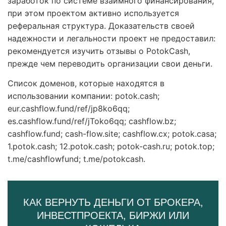
заработок по системе взаимного финансирования,
при этом проектом активно используется
реферальная структура. Доказательств своей
надежности и легальности проект не предоставил:
рекомендуется изучить отзывы о PotokCash,
прежде чем переводить организации свои деньги.
Список доменов, которые находятся в
использовании компании: potok.cash;
eur.cashflow.fund/ref/jp8ko6qq;
es.cashflow.fund/ref/jToko6qq; cashflow.bz;
cashflow.fund; cash-flow.site; cashflow.cx; potok.casa;
1.potok.cash; 12.potok.cash; potok-cash.ru; potok.top;
t.me/cashflowfund; t.me/potokcash.
КАК ВЕРНУТЬ ДЕНЬГИ ОТ БРОКЕРА,
ИНВЕСТПРОЕКТА, БИРЖИ ИЛИ