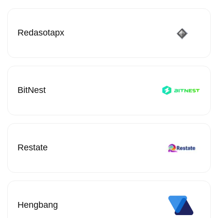
Redasotapx
BitNest
Restate
Hengbang