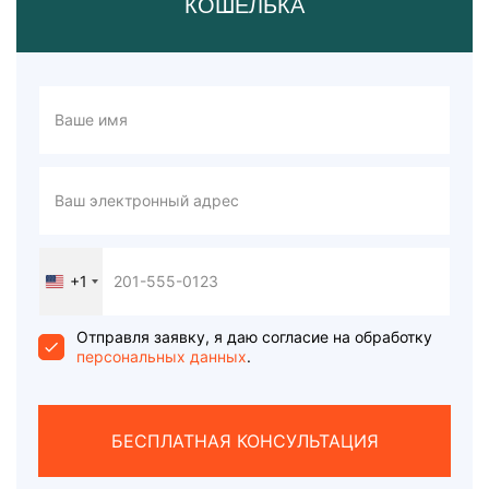
КОШЕЛЬКА
+1
United
States
+1
Отправля заявку, я даю согласие на обработку
персональных данных
.
БЕСПЛАТНАЯ КОНСУЛЬТАЦИЯ