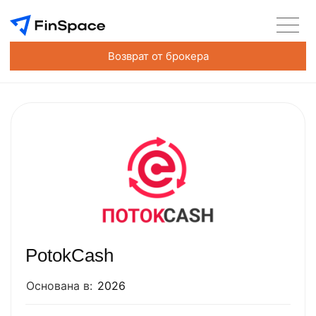
Возврат от брокера
PotokCash
Основана в:
2026