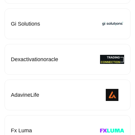
Gi Solutions
Dexactivationoracle
AdavineLife
Fx Luma