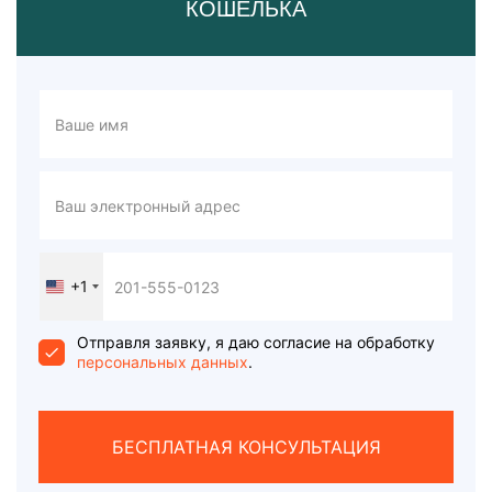
КОШЕЛЬКА
+1
United
States
+1
Отправля заявку, я даю согласие на обработку
персональных данных
.
БЕСПЛАТНАЯ КОНСУЛЬТАЦИЯ