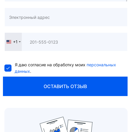
+1
United
States
+1
Я даю согласие на обработку моих
персональных
данных
.
ОСТАВИТЬ ОТЗЫВ