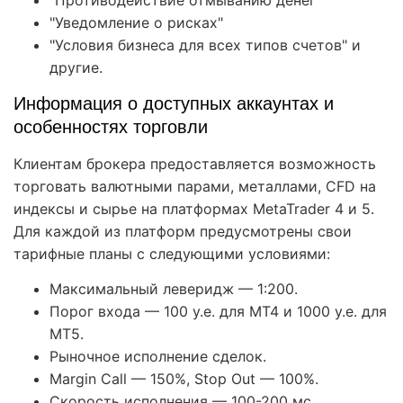
"Противодействие отмыванию денег"
"Уведомление о рисках"
"Условия бизнеса для всех типов счетов" и
другие.
Информация о доступных аккаунтах и
особенностях торговли
Клиентам брокера предоставляется возможность
торговать валютными парами, металлами, CFD на
индексы и сырье на платформах MetaTrader 4 и 5.
Для каждой из платформ предусмотрены свои
тарифные планы с следующими условиями:
Максимальный леверидж — 1:200.
Порог входа — 100 у.е. для МТ4 и 1000 у.е. для
МТ5.
Рыночное исполнение сделок.
Margin Call — 150%, Stop Out — 100%.
Скорость исполнения — 100-200 мс.