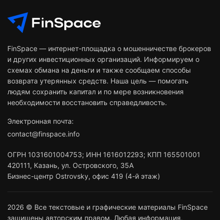
FinSpace — интернет-площадка о мошенничестве брокеров
и других инвестиционных организаций. Информируем о
схемах обмана на деньги и также сообщаем способы
возврата утерянных средств. Наша цель — помогать
людям сохранить капитал и по мере возникновения
необходимости восстановить справедливость.
Электронная почта:
contact@finspace.info
ОГРН
1031601004753
;
ИНН
1616012293
;
КПП 165501001
420111
,
Казань
,
ул. Островского, 35А
Бизнес-центр Ostrovsky, офис 419 (4-й этаж)
2026 © Все текстовые и графические материалы FinSpace
защищены авторским правом. Любая информация,