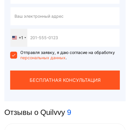
+1
United
States
+1
Отправля заявку, я даю согласие на обработку
персональных данных
.
БЕСПЛАТНАЯ КОНСУЛЬТАЦИЯ
Отзывы о Quilvvy
9