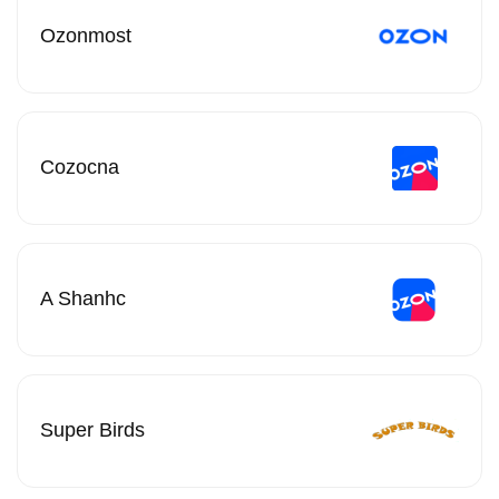
Ozonmost
Cozocna
A Shanhc
Super Birds