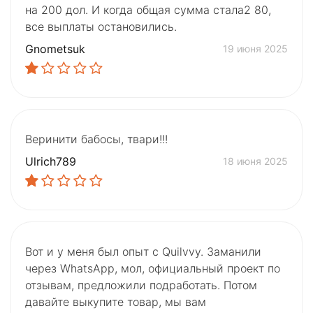
на 200 дол. И когда общая сумма стала2 80,
все выплаты остановились.
Gnometsuk
19 июня 2025
Веринити бабосы, твари!!!
Ulrich789
18 июня 2025
Вот и у меня был опыт с Quilvvy. Заманили
через WhatsApp, мол, официальный проект по
отзывам, предложили подработать. Потом
давайте выкупите товар, мы вам