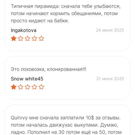
Типичная пирамида: сначала тебе улыбаются,
потом начинают кормить обещаниями, потом
просто кидают на бабки.
Ingakotova
24 июня 2025
Это лоховозка, клонированная!!!
Snow white45
21 июня 2025
Quilvvy мне сначала заплатили 10$ за отзывы.
потом началась движухас выкупами. Думаю,
ладно. Пополнил на 30 потом ещё на 50, потом