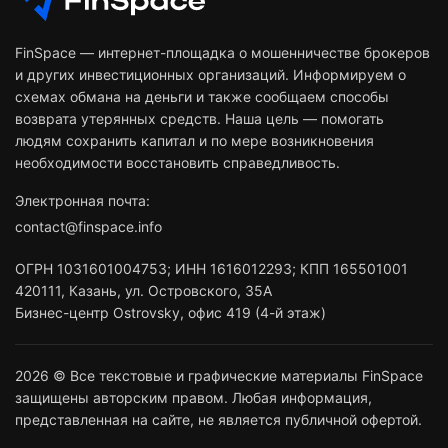
FinSpace — интернет-площадка о мошенничестве брокеров
и других инвестиционных организаций. Информируем о
схемах обмана на деньги и также сообщаем способы
возврата утерянных средств. Наша цель — помогать
людям сохранить капитал и по мере возникновения
необходимости восстановить справедливость.
Электронная почта:
contact@finspace.info
ОГРН
1031601004753
;
ИНН
1616012293
;
КПП 165501001
420111
,
Казань
,
ул. Островского, 35А
Бизнес-центр Ostrovsky, офис 419 (4-й этаж)
2026 © Все текстовые и графические материалы FinSpace
защищены авторским правом. Любая информация,
представленная на сайте, не является публичной офертой.