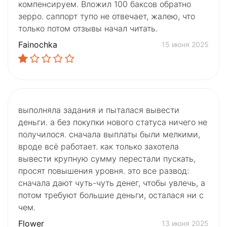
компенсируем. Вложил 100 баксов обратно
зерро. саппорт тупо не отвечает, жалею, что
только потом отзывы начал читать.
Fainochka
15 июня 2025
выполняла задания и пыталася вывести
деньги. а без покупки нового статуса ничего не
получилося. сначала выплаты были мелкими,
вроде всё работает. как только захотела
вывести крупную сумму перестали пускать,
просят повышения уровня. это все развод:
сначала дают чуть-чуть денег, чтобы увлечь, а
потом требуют большие деньги, осталася ни с
чем.
Flower
13 июня 2025