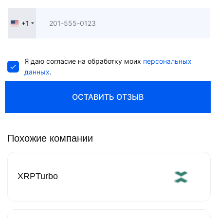
+1
United
States
+1
Я даю согласие на обработку моих
персональных
данных
.
ОСТАВИТЬ ОТЗЫВ
Похожие компании
XRPTurbo