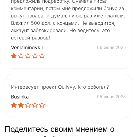
предложила подработку. Сначала писал
комментарии, потом мне предложили бонус за
выкуп товара. Я думал, ну ок, раз уже платили.
Вложил 500 дол. с концами. Не выводится,
аккаунт заблокировали. Не ведитесь, это
сетевой развод!
Veniaminovk.r
06 июня 2025
Интересует проект Quilvvy. Кто роботал?
Businka
05 июня 2025
Поделитесь своим мнением о