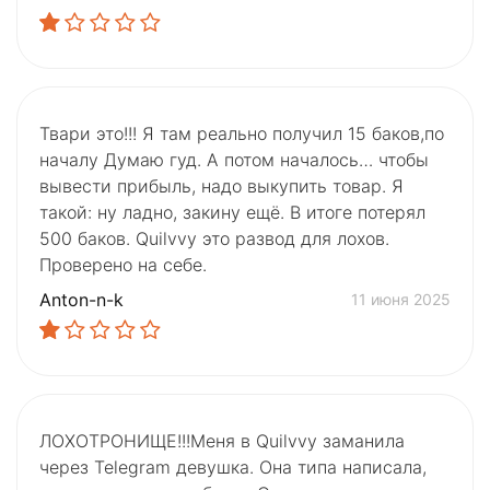
Твари это!!! Я там реально получил 15 баков,по
началу Думаю гуд. А потом началось… чтобы
вывести прибыль, надо выкупить товар. Я
такой: ну ладно, закину ещё. В итоге потерял
500 баков. Quilvvy это развод для лохов.
Проверено на себе.
Anton-n-k
11 июня 2025
ЛОХОТРОНИЩЕ!!!Меня в Quilvvy заманила
через Telegram девушка. Она типа написала,