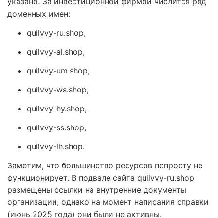
указано. За инвестиционной фирмой числится ряд
доменных имен:
quilvvy-ru.shop,
quilvvy-al.shop,
quilvvy-um.shop,
quilvvy-ws.shop,
quilvvy-hy.shop,
quilvvy-ss.shop,
quilvvy-lh.shop.
Заметим, что большинство ресурсов попросту не
функционирует. В подвале сайта quilvvy-ru.shop
размещены ссылки на внутренние документы
организации, однако на момент написания справки
(июнь 2025 года) они были не активны.