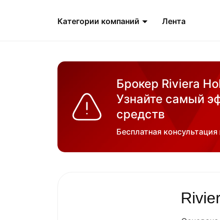
Категории компаний
Лента
Брокер Riviera Ho
Узнайте самый э
средств
Бесплатная консультация
Rivie