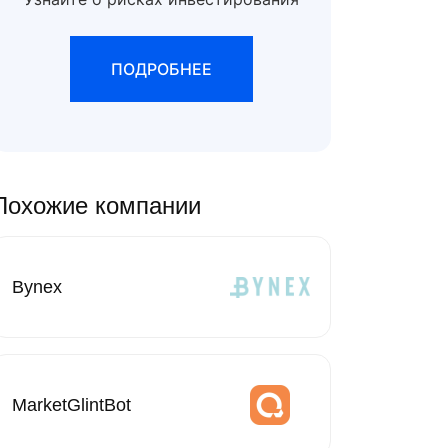
ПОДРОБНЕЕ
Похожие компании
Bynex
MarketGlintBot