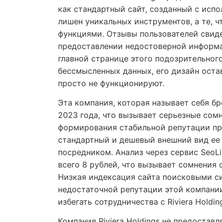
как стандартный сайт, созданный с исп
лишен уникальных инструментов, а те, 
функциями. Отзывы пользователей свид
предоставлении недостоверной информа
главной странице этого подозрительног
бессмысленных данных, его дизайн оста
просто не функционируют.
Эта компания, которая называет себя бр
2023 года, что вызывает серьезные сом
формирования стабильной репутации пр
стандартный и дешевый внешний вид ее
посредником. Анализ через сервис SeoLi
всего 8 рублей, что вызывает сомнения 
Низкая индексация сайта поисковыми с
недостаточной репутации этой компании
избегать сотрудничества с Riviera Holdin
Компания Riviera Holdings не предостав