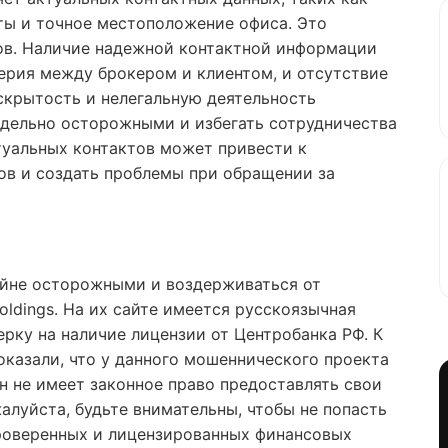
ты и точное местоположение офиса. Это
ров. Наличие надежной контактной информации
ерия между брокером и клиентом, и отсутствие
скрытость и нелегальную деятельность
едельно осторожными и избегать сотрудничества
актуальных контактов может привести к
ов и создать проблемы при обращении за
йне осторожными и воздерживаться от
oldings. На их сайте имеется русскоязычная
ерку на наличие лицензии от Центробанка РФ. К
оказали, что у данного мошеннического проекта
н не имеет законное право предоставлять свои
алуйста, будьте внимательны, чтобы не попасть
проверенных и лицензированных финансовых