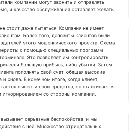
ители компании могут звонить и отправлять
мя, и качество обслуживания оставляет желать
не стоит даже пытаться. Компания не имеет
лиентам. Более того, депозиты клиентов были
здателей этого мошеннического проекта. Схема
аферисты с помощью специальных программ
терминале. Это позволяет им контролировать
принесли большую прибыль, либо убытки. Затем
иента пополнять свой счет, обещая высокие
 и снова. В конечном итоге, когда клиент
ытается вывести свои средства, он сталкивается
м игнорированием со стороны компании.
s вызывает серьезные беспокойства, и мы
действия с ней. Множество отрицательных