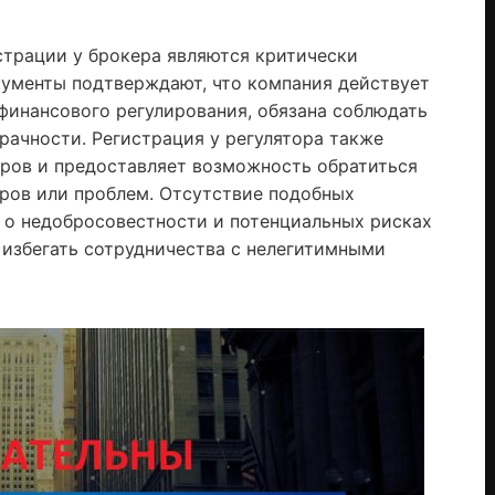
страции у брокера являются критически
кументы подтверждают, что компания действует
финансового регулирования, обязана соблюдать
рачности. Регистрация у регулятора также
оров и предоставляет возможность обратиться
ров или проблем. Отсутствие подобных
 о недобросовестности и потенциальных рисках
 избегать сотрудничества с нелегитимными