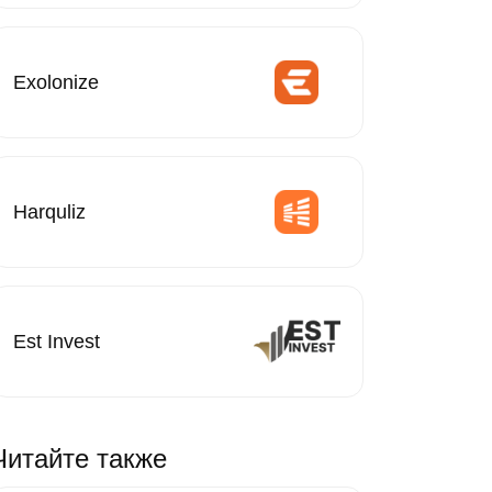
Exolonize
Harquliz
Est Invest
Читайте также