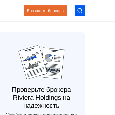
Возврат от брокера
Проверьте брокера
Riviera Holdings на
надежность
Узнайте о рисках инвестирования