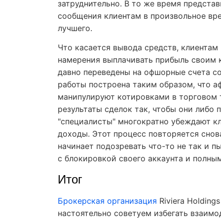
затруднительно. В то же время представ
сообщения клиентам в произвольное вре
лучшего.
Что касается вывода средств, клиентам 
намерения выплачивать прибыль своим к
давно переведены на офшорные счета со
работы построена таким образом, что 
манипулируют котировками в торговом 
результаты сделок так, чтобы они либо 
"специалисты" многократно убеждают кл
доходы. Этот процесс повторяется снова
начинает подозревать что-то не так и п
с блокировкой своего аккаунта и полны
Итог
Брокерская организация
Riviera Holding
настоятельно советуем избегать взаимо