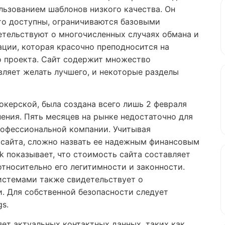
ользованием шаблонов низкого качества. Он
что доступны, ограничиваются базовыми
етельствуют о многочисленных случаях обмана и
ции, которая красочно преподносится на
о проекта. Сайт содержит множество
вляет желать лучшего, и некоторые разделы
окерской, была создана всего лишь 2 февраля
нения. Пять месяцев на рынке недостаточно для
офессиональной компании. Учитывая
 сайта, сложно назвать ее надежным финансовым
k показывает, что стоимость сайта составляет
относительно его легитимности и законности.
истемами также свидетельствует о
. Для собственной безопасности следует
gs.
ляет актуальных контактных данных, таких как