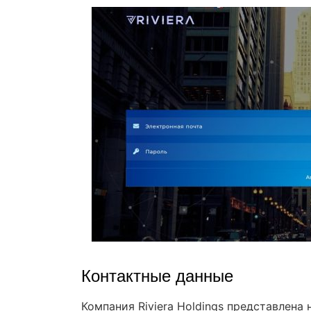
Контактные данные
Компания Riviera Holdings представлена н