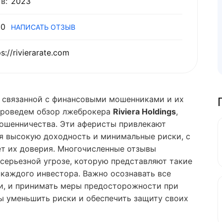
в:
2023
0
НАПИСАТЬ ОТЗЫВ
ps://rivierarate.com
, связанной с финансовыми мошенниками и их
проведем обзор лжеброкера
Riviera Holdings
,
ошенничества. Эти аферисты привлекают
я высокую доходность и минимальные риски, с
ет их доверия. Многочисленные отзывы
серьезной угрозе, которую представляют такие
каждого инвестора. Важно осознавать все
и, и принимать меры предосторожности при
ы уменьшить риски и обеспечить защиту своих