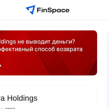
ldings не выводит деньги?
ффективный способ возврата
ra Holdings