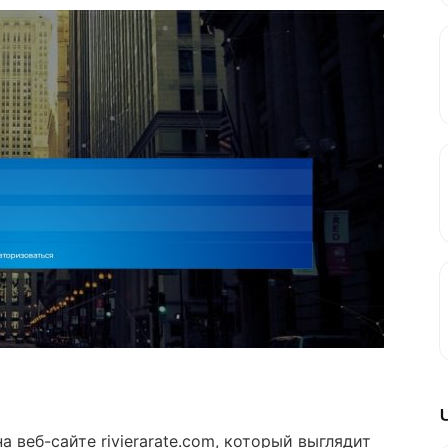
а веб-сайте rivierarate.com, который выглядит