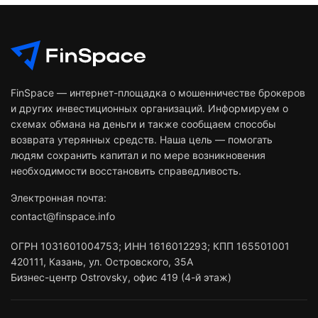
FinSpace — интернет-площадка о мошенничестве брокеров
и других инвестиционных организаций. Информируем о
схемах обмана на деньги и также сообщаем способы
возврата утерянных средств. Наша цель — помогать
людям сохранить капитал и по мере возникновения
необходимости восстановить справедливость.
Электронная почта:
contact@finspace.info
ОГРН
1031601004753
;
ИНН
1616012293
;
КПП 165501001
420111
,
Казань
,
ул. Островского, 35А
Бизнес-центр Ostrovsky, офис 419 (4-й этаж)