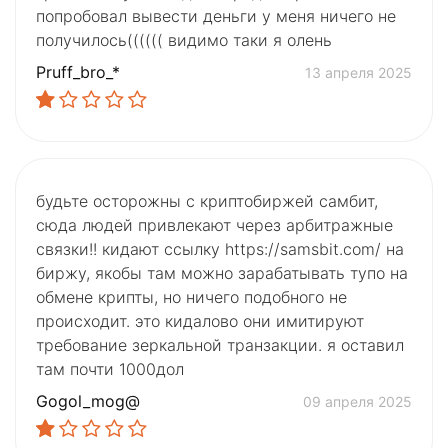
попробовал вывести деньги у меня ничего не
получилось(((((( видимо таки я олень
Pruff_bro_*
13 апреля 2025
будьте осторожны с криптобиржей самбит,
сюда людей привлекают через арбитражные
связки!! кидают ссылку https://samsbit.com/ на
биржу, якобы там можно зарабатывать тупо на
обмене крипты, но ничего подобного не
происходит. это кидалово они имитируют
требование зеркальной транзакции. я оставил
там почти 1000дол
Gogol_mog@
09 апреля 2025