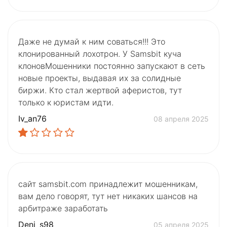
Даже не думай к ним соваться!!! Это
клонированный лохотрон. У Samsbit куча
клоновМошенники постоянно запускают в сеть
новые проекты, выдавая их за солидные
биржи. Кто стал жертвой аферистов, тут
только к юристам идти.
Iv_an76
08 апреля 2025
сайт samsbit.com принадлежит мошенникам,
вам дело говорят, тут нет никаких шансов на
арбитраже заработать
Deni_s98
05 апреля 2025