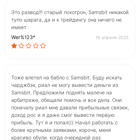
Это развод!!! старый лохотрон, Samsbit никакой
тупо шарага, да и к трейдингу она ничего не
имеет
Wer%123*
16 апреля 2025
Тоже влетел на бабло с Samsbit. Буду искать
чарджбэк, риал не могу вывести деньги из
Samsbit. Предложили поднять малече на
арбитраже, обещали помочь и все дела. Они
поначалу риал мне давали прибыльные связки,
доход рос и я даже смог вывести первую
прибыль. Тут я и попал((( Начал работать с
более крупными заявками, короче, меня
красиво обули. когда очередной раз