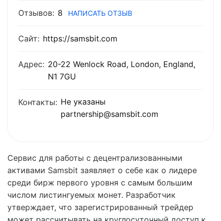
Отзывов:
8
НАПИСАТЬ ОТЗЫВ
Сайт:
https://samsbit.com
Адрес:
20-22 Wenlock Road, London, England,
N1 7GU
Не указаны
Контакты:
partnership@samsbit.com
Сервис для работы с децентрализованными
активами Samsbit заявляет о себе как о лидере
среди бирж первого уровня с самым большим
числом листингуемых монет. Разработчик
утверждает, что зарегистрированный трейдер
может рассчитывать на круглосуточный доступ к