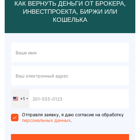
КАК ВЕРНУТЬ ДЕНЬГИ ОТ БРОКЕРА,
ИНВЕСТПРОЕКТА, БИРЖИ ИЛИ
КОШЕЛЬКА
+1
United
States
+1
Отправля заявку, я даю согласие на обработку
персональных данных
.