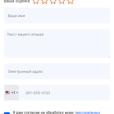
Ваша оценка
+1
United
States
+1
Я даю согласие на обработку моих
персональных