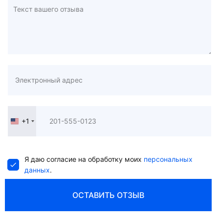
+1
United
States
+1
Я даю согласие на обработку моих
персональных
данных
.
ОСТАВИТЬ ОТЗЫВ