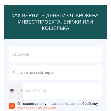
КАК ВЕРНУТЬ ДЕНЬГИ ОТ БРОКЕРА,
ИНВЕСТПРОЕКТА, БИРЖИ ИЛИ
КОШЕЛЬКА
+1
United
States
+1
Отправля заявку, я даю согласие на обработку
персональных данных
.