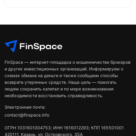
FinSpace — интернет-площадка о мошенничестве брокеров
и других инвестиционных организаций. Информируем о
схемах обмана на деньги и также сообщаем способы
возврата утерянных средств. Наша цель — помогать
людям сохранить капитал и по мере возникновения
необходимости восстановить справедливость.
Электронная почта:
contact@finspace.info
ОГРН
1031601004753
;
ИНН
1616012293
;
КПП 165501001
420111
,
Казань
,
ул. Островского, 35А