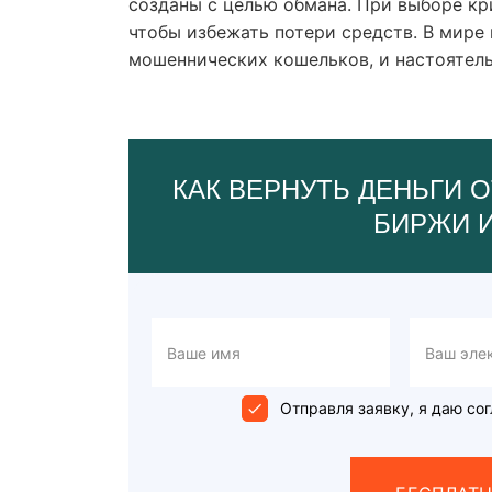
созданы с целью обмана. При выборе кр
чтобы избежать потери средств. В мире
мошеннических кошельков, и настоятел
КАК ВЕРНУТЬ ДЕНЬГИ О
БИРЖИ 
Отправля заявку, я даю сог