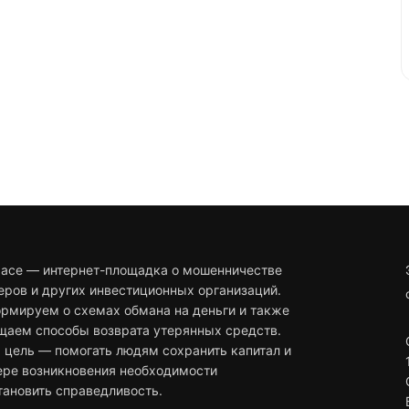
pace — интернет-площадка о мошенничестве
еров и других инвестиционных организаций.
рмируем о схемах обмана на деньги и также
щаем способы возврата утерянных средств.
 цель — помогать людям сохранить капитал и
ере возникновения необходимости
тановить справедливость.