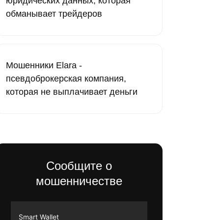
юридических данных, которая
обманывает трейдеров
Мошенники Elara -
псевдоброкерская компания,
которая не выплачивает деньги
Сообщите о
мошенничестве