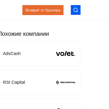
Возврат от брокера
Похожие компании
AdvCash
RSI Capital