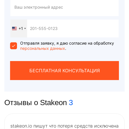
+1
United
States
+1
Отправля заявку, я даю согласие на обработку
персональных данных
.
БЕСПЛАТНАЯ КОНСУЛЬТАЦИЯ
Отзывы о Stakeon
3
stakeon.io пишут что потеря средств исключена