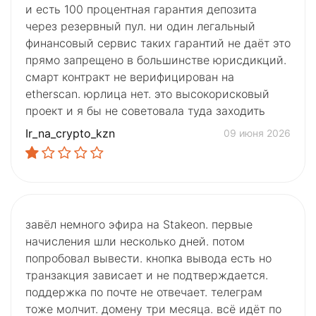
и есть 100 процентная гарантия депозита
через резервный пул. ни один легальный
финансовый сервис таких гарантий не даёт это
прямо запрещено в большинстве юрисдикций.
смарт контракт не верифицирован на
etherscan. юрлица нет. это высокорисковый
проект и я бы не советовала туда заходить
Ir_na_crypto_kzn
09 июня 2026
завёл немного эфира на Stakeon. первые
начисления шли несколько дней. потом
попробовал вывести. кнопка вывода есть но
транзакция зависает и не подтверждается.
поддержка по почте не отвечает. телеграм
тоже молчит. домену три месяца. всё идёт по