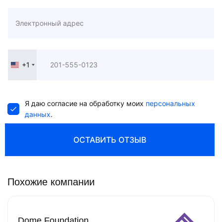
+1
United
States
+1
Я даю согласие на обработку моих
персональных
данных
.
ОСТАВИТЬ ОТЗЫВ
Похожие компании
Dome Foundation