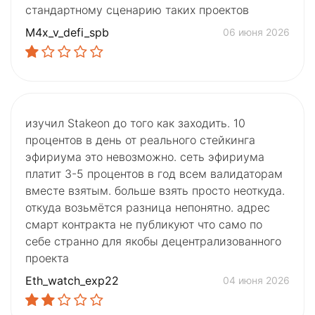
стандартному сценарию таких проектов
M4x_v_defi_spb
06 июня 2026
изучил Stakeon до того как заходить. 10
процентов в день от реального стейкинга
эфириума это невозможно. сеть эфириума
платит 3-5 процентов в год всем валидаторам
вместе взятым. больше взять просто неоткуда.
откуда возьмётся разница непонятно. адрес
смарт контракта не публикуют что само по
себе странно для якобы децентрализованного
проекта
Eth_watch_exp22
04 июня 2026