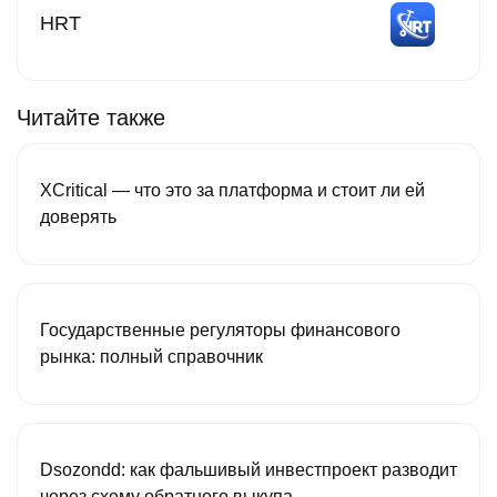
HRT
Читайте также
XCritical — что это за платформа и стоит ли ей
доверять
Государственные регуляторы финансового
рынка: полный справочник
Dsozondd: как фальшивый инвестпроект разводит
через схему обратного выкупа