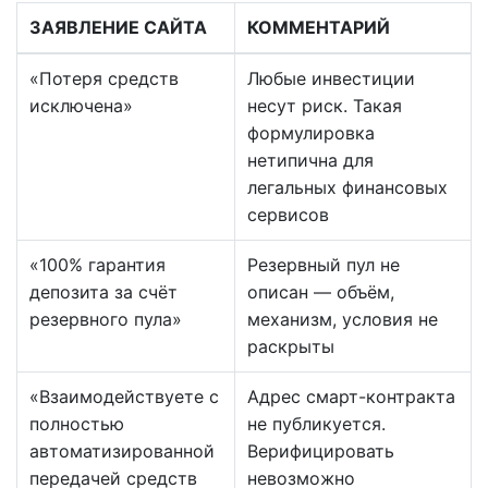
ЗАЯВЛЕНИЕ САЙТА
КОММЕНТАРИЙ
«Потеря средств
Любые инвестиции
исключена»
несут риск. Такая
формулировка
нетипична для
легальных финансовых
сервисов
«100% гарантия
Резервный пул не
депозита за счёт
описан — объём,
резервного пула»
механизм, условия не
раскрыты
«Взаимодействуете с
Адрес смарт-контракта
полностью
не публикуется.
автоматизированной
Верифицировать
передачей средств
невозможно