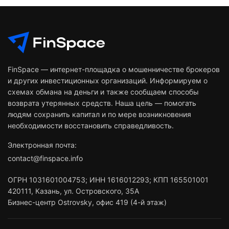
FinSpace — интернет-площадка о мошенничестве брокеров
и других инвестиционных организаций. Информируем о
схемах обмана на деньги и также сообщаем способы
возврата утерянных средств. Наша цель — помогать
людям сохранить капитал и по мере возникновения
необходимости восстановить справедливость.
Электронная почта:
contact@finspace.info
ОГРН
1031601004753
;
ИНН
1616012293
;
КПП 165501001
420111
,
Казань
,
ул. Островского, 35А
Бизнес-центр Ostrovsky, офис 419 (4-й этаж)