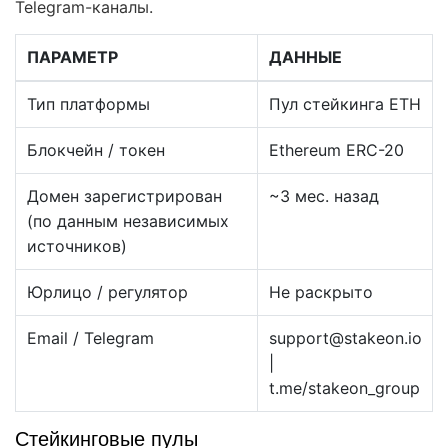
Telegram-каналы.
ПАРАМЕТР
ДАННЫЕ
Тип платформы
Пул стейкинга ETH
Блокчейн / токен
Ethereum ERC-20
Домен зарегистрирован
~3 мес. назад
(по данным независимых
источников)
Юрлицо / регулятор
Не раскрыто
Email / Telegram
support@stakeon.io
|
t.me/stakeon_group
Стейкинговые пулы