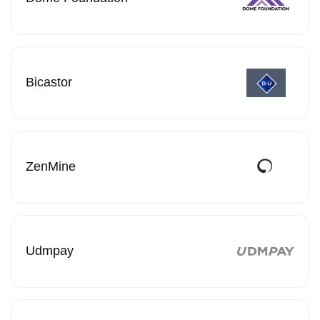
Bicastor
ZenMine
Udmpay