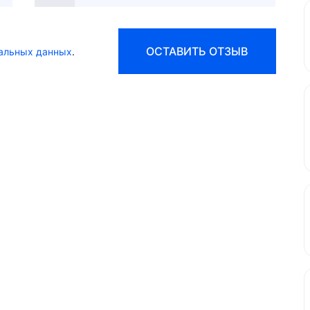
States
+1
ОСТАВИТЬ ОТЗЫВ
альных данных
.