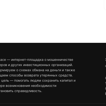
pace — интернет-площадка о мошенничестве
еров и других инвестиционных организаций.
рмируем о схемах обмана на деньги и также
щаем способы возврата утерянных средств.
 цель — помогать людям сохранить капитал и
ере возникновения необходимости
тановить справедливость.