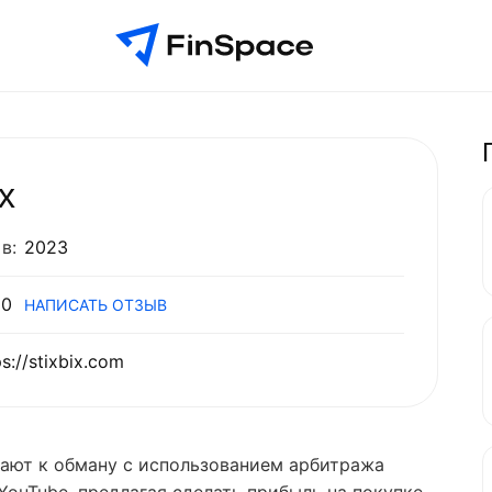
ix
в:
2023
0
НАПИСАТЬ ОТЗЫВ
ps://stixbix.com
гают к обману с использованием арбитража