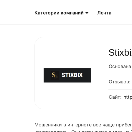
Категории компаний
Лента
Stixb
Основана 
Отзывов:
Сайт:
htt
Мошенники в интернете все чаще прибе