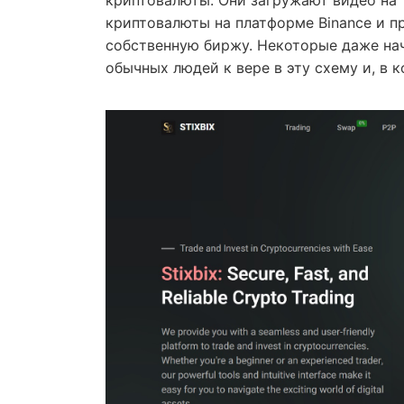
криптовалюты. Они загружают видео на 
криптовалюты на платформе Binance и п
собственную биржу. Некоторые даже на
обычных людей к вере в эту схему и, в к