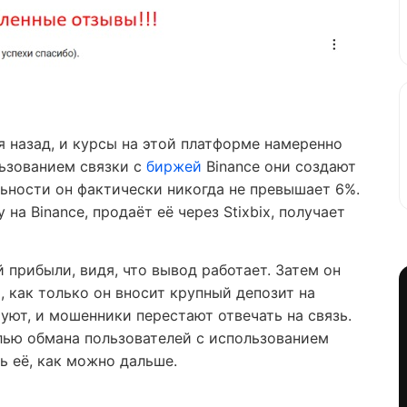
я назад, и курсы на этой платформе намеренно
ьзованием связки с
биржей
Binance они создают
льности он фактически никогда не превышает 6%.
а Binance, продаёт её через Stixbix, получает
 прибыли, видя, что вывод работает. Затем он
 как только он вносит крупный депозит на
уют, и мошенники перестают отвечать на связь.
елью обмана пользователей с использованием
ь её, как можно дальше.