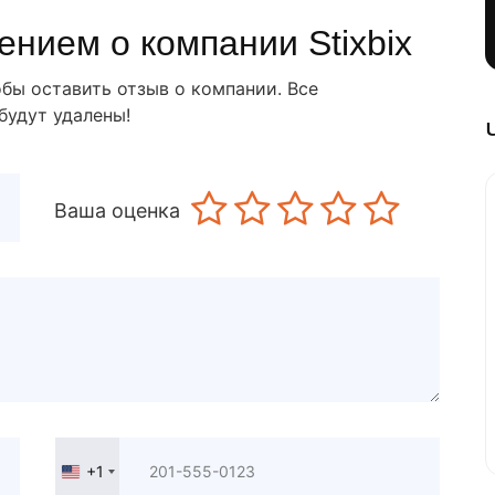
нием о компании Stixbix
обы оставить отзыв о компании. Все
будут удалены!
Ваша оценка
+1
United