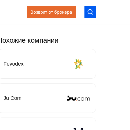
Возврат от брокера
Похожие компании
Fevodex
Ju Com