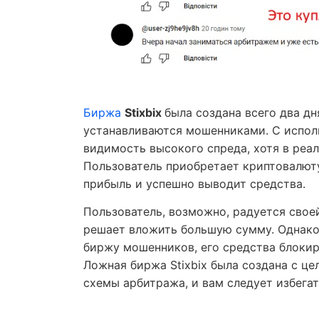
Биржа
Stixbix
была создана всего два дн
устанавливаются мошенниками. С испол
видимость высокого спреда, хотя в реа
Пользователь приобретает криптовалюту н
прибыль и успешно выводит средства.
Пользователь, возможно, радуется своей
решает вложить большую сумму. Однако,
биржу мошенников, его средства блокир
Ложная биржа Stixbix была создана с ц
схемы арбитража, и вам следует избегат