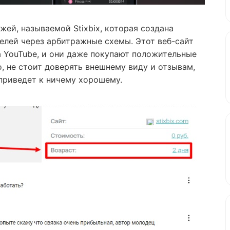
ей, называемой Stixbix, которая создана
елей через арбитражные схемы. Этот веб-сайт
 YouTube, и они даже покупают положительные
, не стоит доверять внешнему виду и отзывам,
 приведет к ничему хорошему.