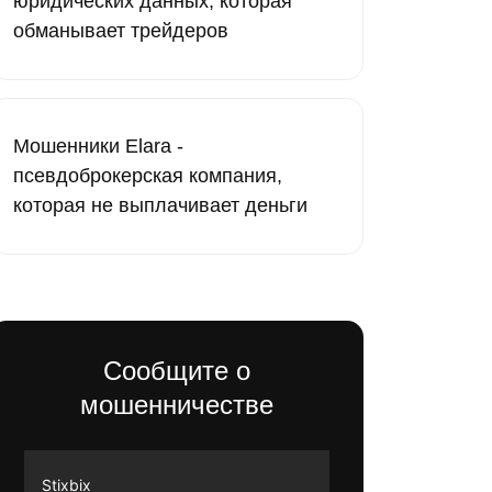
юридических данных, которая
обманывает трейдеров
Мошенники Elara -
псевдоброкерская компания,
которая не выплачивает деньги
Сообщите о
мошенничестве