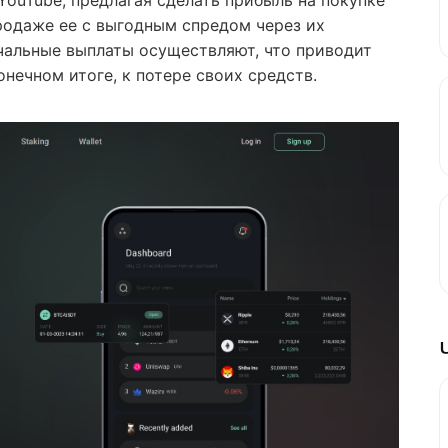
YouTube, предлагая сделать прибыль на покупке
родаже ее с выгодным спредом через их
чальные выплаты осуществляют, что приводит
онечном итоге, к потере своих средств.