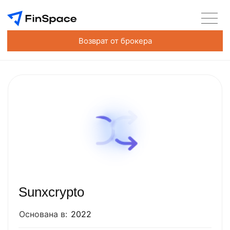
Возврат от брокера
Sunxcrypto
Основана в:
2022