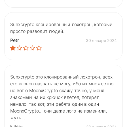
Sunxcrypto клонированный лохотрон, который
просто разводит людей.
Petr
30 января 2024
Sunxcrypto это клонированный лохотрон, всех
его клонов назвать не могу, ибо их множество,
но вот о MoonxCrypto скажу точно, у меня
знакомый на их крючок влетел, потерял
немало, так вот, эти ребята один в один
MoonxCrypto… они даже лого не изменили,
жуть…
Nikita
28 января 2024