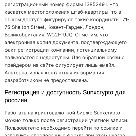
регистрационный номер фирмы 13852491. Что
касается местоположения штаб-квартиры, то в
общем доступе фигурируют такие координаты: 71-
75 Shelton Street, Ковент-Гарден, Лондон,
Великобритания, WC2H 9JQ. Отметим, что
электронная копия документа, подтверждающего
факт регистрации компании, потенциальному
пользователю недоступны. Для обратной связи с
трейдером на сайте фигурирует лишь емейл.
Альтернативная контактная информация
разработчиком не предоставлена.
Регистрация и доступность Sunxcrypto для
россиян
Работать на криптовалютной бирже Sunxcrypto
можно только после регистрации учетной записи.
Пользователю необходимо перейти по ссылке и
заполнить определенную форму, при этом указав