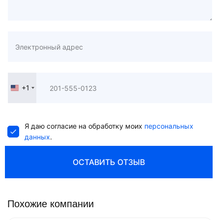
+1
United
States
+1
Я даю согласие на обработку моих
персональных
данных
.
ОСТАВИТЬ ОТЗЫВ
Похожие компании