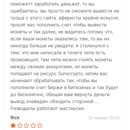
поможетт заработать деньжат, то вы
ошибаетесь. вы просто не сможете вывести ни
гроша с этого сайта. аферисты крайне искусно
просят вас пополнить счет чтобы вывести
монеты и так далее, не видитесь потому что,
если ваши монеты оказались там, то вы их
никогда больше не увидите. я столкнулся с
тем, что мне написали в телеге типа есть
промоакция, там типа можно гонять монеты
между своими аккаунтами, но монеты
попадают на ресурс Sunxcrypto, затем вас
начинают обрабатывать так, чтобы вы
пополнили счет биржи в биткойнах и так будет
до бесконечно, обещая вам вернуть деньги.
вывод очевиден: обходить стороной….
Разводилы работают мастерски.
Rick
30 января 2024