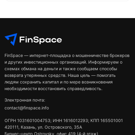
FinSpace — интернет-площадка о мошенничестве брокеров
и других инвестиционных организаций. Информируем о
схемах обмана на деньги и также сообщаем способы
возврата утерянных средств. Наша цель — помогать
людям сохранить капитал и по мере возникновения
необходимости восстановить справедливость.
Электронная почта:
contact@finspace.info
ОГРН
1031601004753
;
ИНН
1616012293
;
КПП 165501001
420111
,
Казань
,
ул. Островского, 35А
Бизнес-центр Ostrovsky, офис 419 (4-й этаж)