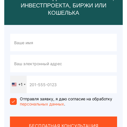
ИНВЕСТПРОЕКТА, БИРЖИ ИЛИ
КОШЕЛЬКА
+1
United
States
+1
Отправля заявку, я даю согласие на обработку
персональных данных
.
БЕСПЛАТНАЯ КОНСУЛЬТАЦИЯ