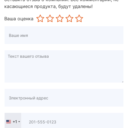
касающиеся продукта, будут удалены!
Ваша оценка
+1
United