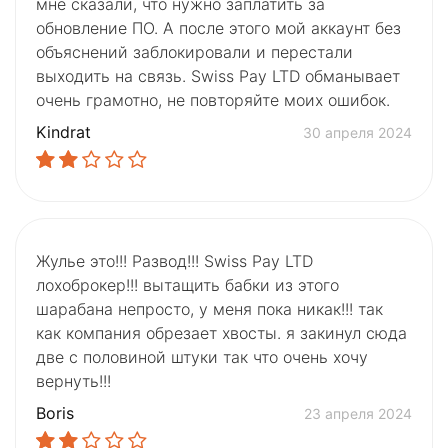
мне сказали, что нужно заплатить за
обновление ПО. А после этого мой аккаунт без
объяснений заблокировали и перестали
выходить на связь. Swiss Pay LTD обманывает
очень грамотно, не повторяйте моих ошибок.
Kindrat
30 апреля 2024
Жулье это!!! Развод!!! Swiss Pay LTD
лохоброкер!!! вытащить бабки из этого
шарабана непросто, у меня пока никак!!! так
как компания обрезает хвосты. я закинул сюда
две с половиной штуки так что очень хочу
вернуть!!!
Boris
23 апреля 2024