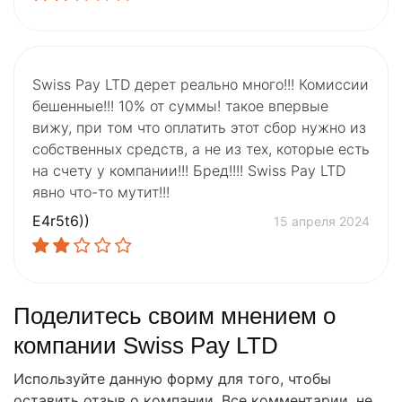
Swiss Pay LTD дерет реально много!!! Комиссии
бешенные!!! 10% от суммы! такое впервые
вижу, при том что оплатить этот сбор нужно из
собственных средств, а не из тех, которые есть
на счету у компании!!! Бред!!!! Swiss Pay LTD
явно что-то мутит!!!
E4r5t6))
15 апреля 2024
Поделитесь своим мнением о
компании Swiss Pay LTD
Используйте данную форму для того, чтобы
оставить отзыв о компании. Все комментарии, не