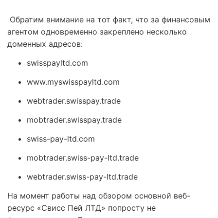
Обратим внимание на тот факт, что за финансовым
агентом одновременно закреплено несколько
доменных адресов:
swisspayltd.com
www.myswisspayltd.com
webtrader.swisspay.trade
mobtrader.swisspay.trade
swiss-pay-ltd.com
mobtrader.swiss-pay-ltd.trade
webtrader.swiss-pay-ltd.trade
На момент работы над обзором основной веб-
ресурс «Свисс Пей ЛТД» попросту не