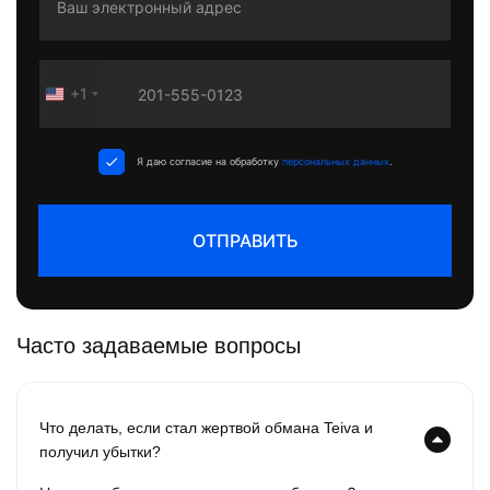
+1
United
States
+1
Я даю согласие на обработку
персональных данных
.
ОТПРАВИТЬ
Часто задаваемые вопросы
Что делать, если стал жертвой обмана Teiva и
получил убытки?