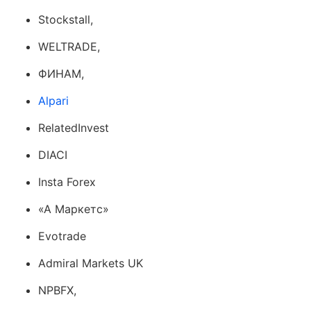
Stockstall,
WELTRADE,
ФИНАМ,
Alpari
RelatedInvest
DIACI
Insta Forex
«A Маркетс»
Evotrade
Admiral Markets UK
NPBFX,