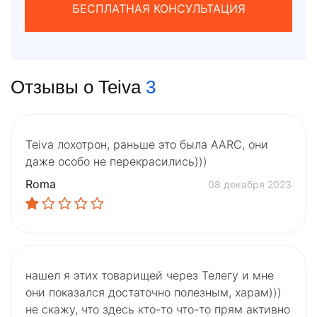
БЕСПЛАТНАЯ КОНСУЛЬТАЦИЯ
Отзывы о Teiva
3
Teiva лохотрон, раньше это была AARC, они
даже особо не перекрасились)))
Roma
08 декабря 2023
нашел я этих товарищей через Телегу и мне
они показался достаточно полезным, харам)))
не скажу, что здесь кто-то что-то прям активно