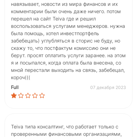
навязывает, новости из мира финансов и их
комментарии были очень даже ничего. потом
перешел на сайт Teiva где и решил
воспользоваться услугами менеджеров. нужна
была помощь, хотел инвестпортфель
забебецать) углубляться в сторис не буду, но
скажу то, что постфактум комиссию они не
берут. просят оплатить услуги заранее. на этом
я и посыпался, когда оплата была внесена, со
мной перестали выходить на связь, забебецал,
короч(((
Full
07 декабря 2023
Teiva типа консалтинг, что работает только с
проверенными финансовыми организациями,