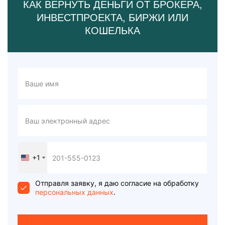
КАК ВЕРНУТЬ ДЕНЬГИ ОТ БРОКЕРА,
ИНВЕСТПРОЕКТА, БИРЖИ ИЛИ
КОШЕЛЬКА
+1
United
States
+1
Отправля заявку, я даю согласие на обработку
персональных данных
.