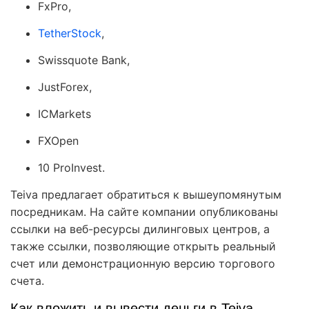
FxPro,
TetherStock
,
Swissquote Bank,
JustForex,
ICMarkets
FXOpen
10 ProInvest.
Teiva предлагает обратиться к вышеупомянутым
посредникам. На сайте компании опубликованы
ссылки на веб-ресурсы дилинговых центров, а
также ссылки, позволяющие открыть реальный
счет или демонстрационную версию торгового
счета.
Как вложить и вывести деньги в Teiva