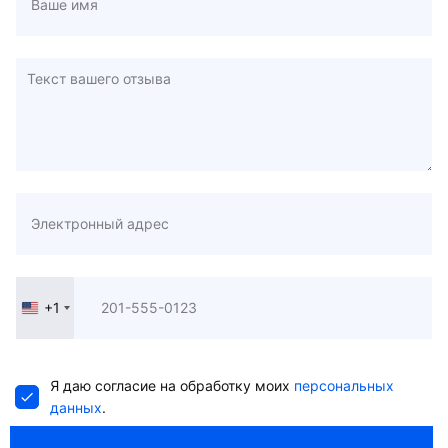
+1
United
States
+1
Я даю согласие на обработку моих
персональных
данных
.