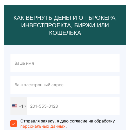
КАК ВЕРНУТЬ ДЕНЬГИ ОТ БРОКЕРА,
ИНВЕСТПРОЕКТА, БИРЖИ ИЛИ
КОШЕЛЬКА
+1
United
States
+1
Отправля заявку, я даю согласие на обработку
персональных данных
.