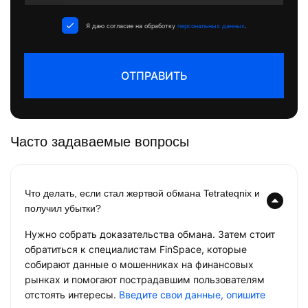
States
+1
Я даю согласие на обработку
персональных данных
.
ОТПРАВИТЬ
Часто задаваемые вопросы
Что делать, если стал жертвой обмана Tetrateqnix и
получил убытки?
Нужно собрать доказательства обмана. Затем стоит
обратиться к специалистам FinSpace, которые
собирают данные о мошенниках на финансовых
рынках и помогают пострадавшим пользователям
отстоять интересы.
Введите свои данные, опишите