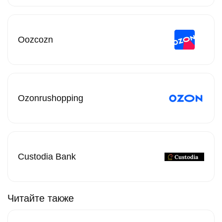
Oozcozn
Ozonrushopping
Custodia Bank
Читайте также