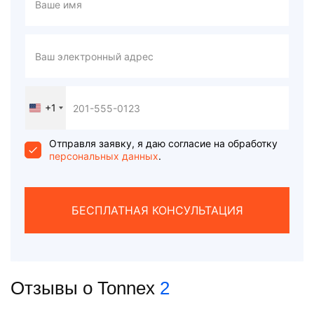
+1
United
States
+1
Отправля заявку, я даю согласие на обработку
персональных данных
.
БЕСПЛАТНАЯ КОНСУЛЬТАЦИЯ
Отзывы о Tonnex
2