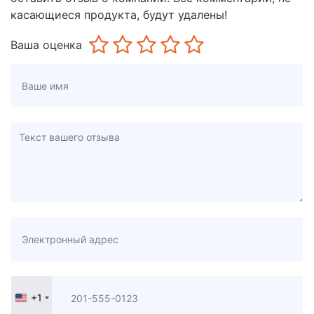
касающиеся продукта, будут удалены!
Ваша оценка
+1
United