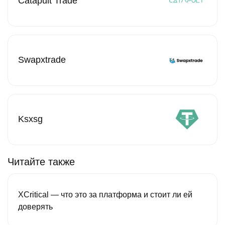
Catapult Trade
Swapxtrade
Ksxsg
Читайте также
XCritical — что это за платформа и стоит ли ей
доверять