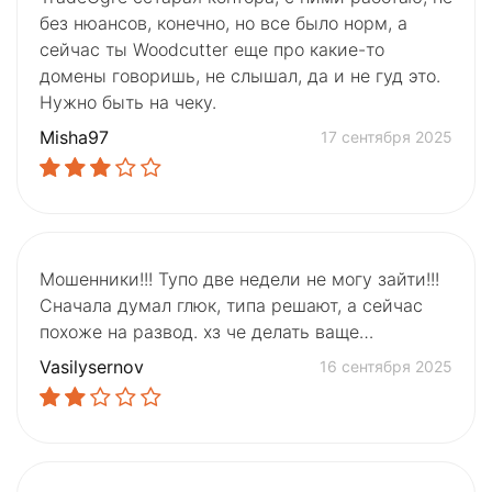
без нюансов, конечно, но все было норм, а
сейчас ты Woodcutter еще про какие-то
домены говоришь, не слышал, да и не гуд это.
Нужно быть на чеку.
Misha97
17 сентября 2025
Мошенники!!! Тупо две недели не могу зайти!!!
Сначала думал глюк, типа решают, а сейчас
похоже на развод. хз че делать ваще…
Vasilysernov
16 сентября 2025