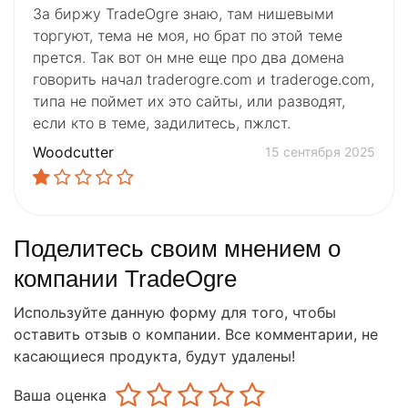
За биржу TradeOgre знаю, там нишевыми
торгуют, тема не моя, но брат по этой теме
прется. Так вот он мне еще про два домена
говорить начал traderogre.com и traderoge.com,
типа не поймет их это сайты, или разводят,
если кто в теме, задилитесь, пжлст.
Woodcutter
15 сентября 2025
Поделитесь своим мнением о
компании TradeOgre
Используйте данную форму для того, чтобы
оставить отзыв о компании. Все комментарии, не
касающиеся продукта, будут удалены!
Ваша оценка