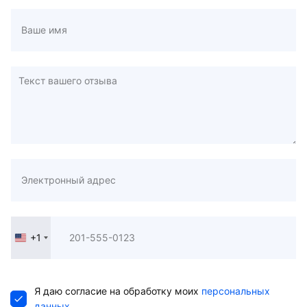
+1
United
States
+1
Я даю согласие на обработку моих
персональных
данных
.