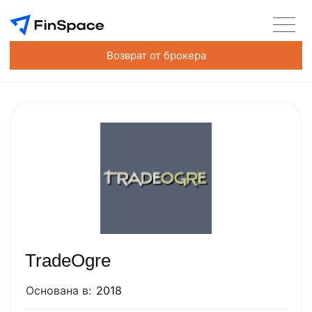
Возврат от брокера
TradeOgre
Основана в:
2018