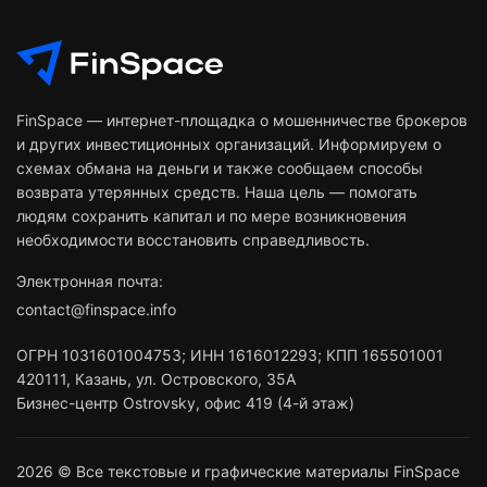
FinSpace — интернет-площадка о мошенничестве брокеров
и других инвестиционных организаций. Информируем о
схемах обмана на деньги и также сообщаем способы
возврата утерянных средств. Наша цель — помогать
людям сохранить капитал и по мере возникновения
необходимости восстановить справедливость.
Электронная почта:
contact@finspace.info
ОГРН
1031601004753
;
ИНН
1616012293
;
КПП 165501001
420111
,
Казань
,
ул. Островского, 35А
Бизнес-центр Ostrovsky, офис 419 (4-й этаж)
2026 © Все текстовые и графические материалы FinSpace