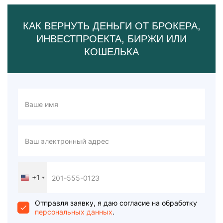
КАК ВЕРНУТЬ ДЕНЬГИ ОТ БРОКЕРА,
ИНВЕСТПРОЕКТА, БИРЖИ ИЛИ
КОШЕЛЬКА
+1
United
States
+1
Отправля заявку, я даю согласие на обработку
персональных данных
.