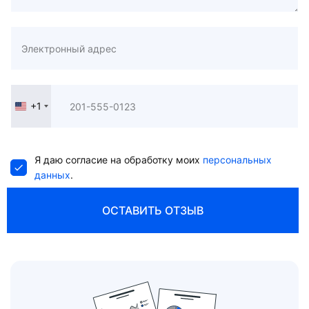
+1
United
States
+1
Я даю согласие на обработку моих
персональных
данных
.
ОСТАВИТЬ ОТЗЫВ