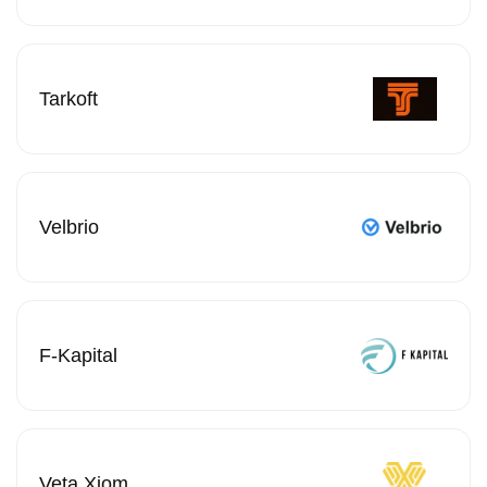
Tarkoft
Velbrio
F-Kapital
Veta Xiom