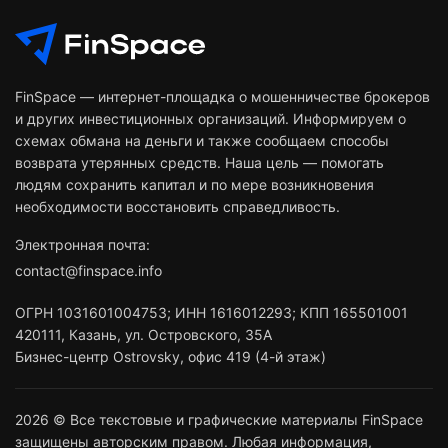
FinSpace — интернет-площадка о мошенничестве брокеров
и других инвестиционных организаций. Информируем о
схемах обмана на деньги и также сообщаем способы
возврата утерянных средств. Наша цель — помогать
людям сохранить капитал и по мере возникновения
необходимости восстановить справедливость.
Электронная почта:
contact@finspace.info
ОГРН
1031601004753
;
ИНН
1616012293
;
КПП 165501001
420111
,
Казань
,
ул. Островского, 35А
Бизнес-центр Ostrovsky, офис 419 (4-й этаж)
2026 © Все текстовые и графические материалы FinSpace
защищены авторским правом. Любая информация,