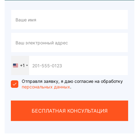
+1
United
States
+1
Отправля заявку, я даю согласие на обработку
персональных данных
.
БЕСПЛАТНАЯ КОНСУЛЬТАЦИЯ