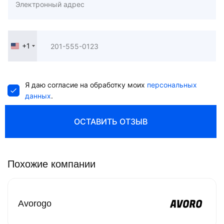
+1
United
States
+1
Я даю согласие на обработку моих
персональных
данных
.
ОСТАВИТЬ ОТЗЫВ
Похожие компании
Avorogo