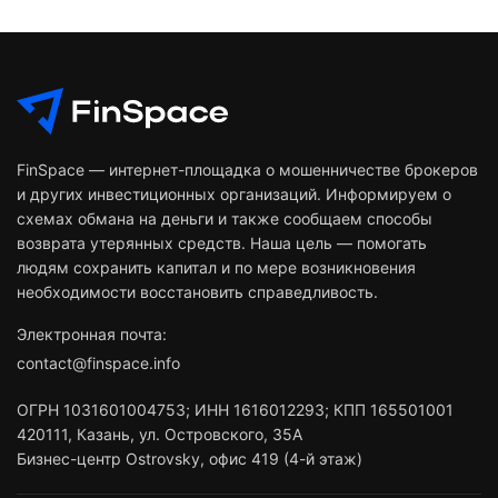
FinSpace — интернет-площадка о мошенничестве брокеров
и других инвестиционных организаций. Информируем о
схемах обмана на деньги и также сообщаем способы
возврата утерянных средств. Наша цель — помогать
людям сохранить капитал и по мере возникновения
необходимости восстановить справедливость.
Электронная почта:
contact@finspace.info
ОГРН
1031601004753
;
ИНН
1616012293
;
КПП 165501001
420111
,
Казань
,
ул. Островского, 35А
Бизнес-центр Ostrovsky, офис 419 (4-й этаж)