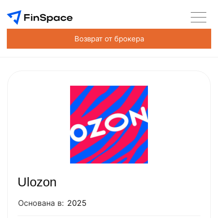
Возврат от брокера
Ulozon
Основана в:
2025