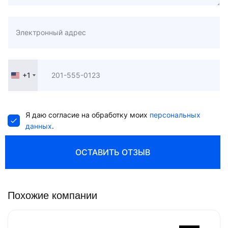
+1
United
States
+1
Я даю согласие на обработку моих
персональных
данных
.
ОСТАВИТЬ ОТЗЫВ
Похожие компании