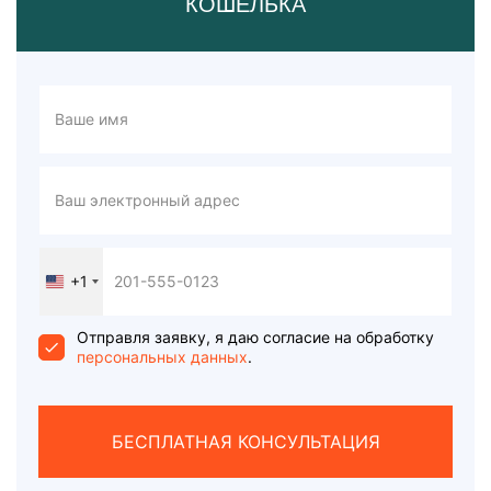
КОШЕЛЬКА
+1
United
States
+1
Отправля заявку, я даю согласие на обработку
персональных данных
.
БЕСПЛАТНАЯ КОНСУЛЬТАЦИЯ