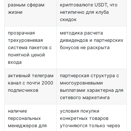
разным сферам
криптовалюте USDT, что
жизни
нетипично для клуба
скидок
прозрачная
методика расчета
трехуровневая
дивидендов и партнерских
система пакетов с
бонусов не раскрыта
понятной ценой
входа
активный телеграм
партнерская структура с
канал с почти 2000
многоуровневыми
подписчиков
выплатами характерна для
сетевого маркетинга
наличие
условия покупки
персональных
конкретных товаров
менеджеров для
уточняются только через