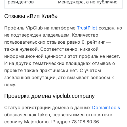
резидентов
менеджера, а не публично
Отзывы «Вип Клаб»
Профиль VipClub на платформе
TrustPilot
создан, но
не подтвержден владельцем. Количество
пользовательских отзывов равно 0, рейтинг —
также нулевой. Соответственно, никакой
информационной ценности этот профиль не несет.
И на других тематических площадках отзывов о
проекте также практически нет. С учетом
заявленной репутации, это вызывает вопросы к
нему.
Проверка домена vipclub.company
Статус регистрации домена в данных
DomainTools
обозначен как taken, серверы имен относятся к
сервису Majordomo. IP адрес 78.108.80.36