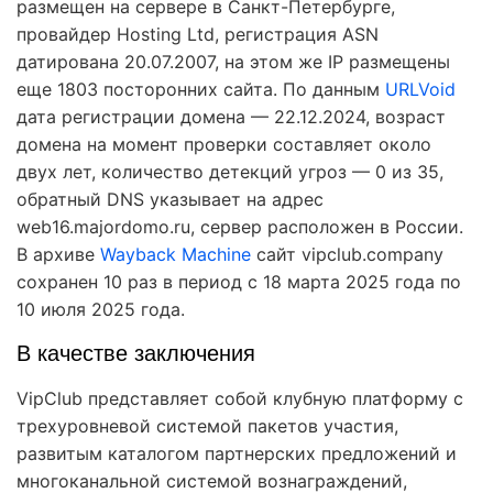
размещен на сервере в Санкт-Петербурге,
провайдер Hosting Ltd, регистрация ASN
датирована 20.07.2007, на этом же IP размещены
еще 1803 посторонних сайта. По данным
URLVoid
дата регистрации домена — 22.12.2024, возраст
домена на момент проверки составляет около
двух лет, количество детекций угроз — 0 из 35,
обратный DNS указывает на адрес
web16.majordomo.ru, сервер расположен в России.
В архиве
Wayback Machine
сайт vipclub.company
сохранен 10 раз в период с 18 марта 2025 года по
10 июля 2025 года.
В качестве заключения
VipClub представляет собой клубную платформу с
трехуровневой системой пакетов участия,
развитым каталогом партнерских предложений и
многоканальной системой вознаграждений,