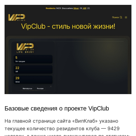
Базовые сведения о проекте VipClub
На главной странице сайта «ВипКлаб» указано
текущее количество резидентов клуба — 9429
человек, а также число дискаунтеров по статусам: