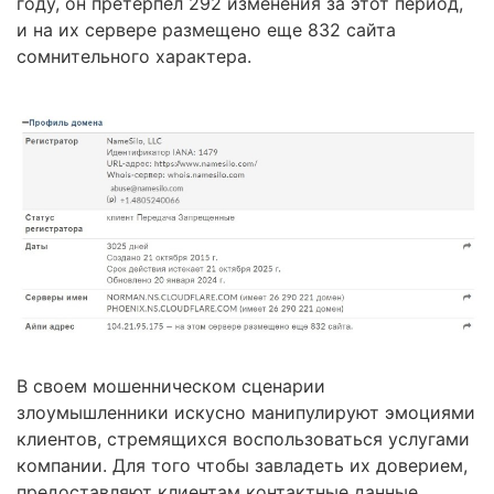
году, он претерпел 292 изменения за этот период,
и на их сервере размещено еще 832 сайта
сомнительного характера.
В своем мошенническом сценарии
злоумышленники искусно манипулируют эмоциями
клиентов, стремящихся воспользоваться услугами
компании. Для того чтобы завладеть их доверием,
предоставляют клиентам контактные данные,