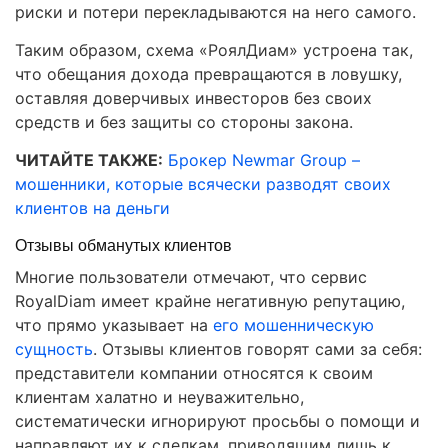
риски и потери перекладываются на него самого.
Таким образом, схема «РоялДиам» устроена так,
что обещания дохода превращаются в ловушку,
оставляя доверчивых инвесторов без своих
средств и без защиты со стороны закона.
ЧИТАЙТЕ ТАКЖЕ:
Брокер Newmar Group –
мошенники, которые всячески разводят своих
клиентов на деньги
Отзывы обманутых клиентов
Многие пользователи отмечают, что сервис
RoyalDiam имеет крайне негативную репутацию,
что прямо указывает на
его мошенническую
сущность
. Отзывы клиентов говорят сами за себя:
представители компании относятся к своим
клиентам халатно и неуважительно,
систематически игнорируют просьбы о помощи и
направляют их к сделкам, приводящим лишь к