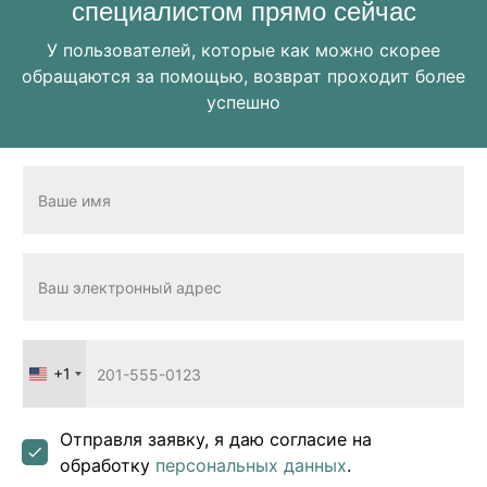
специалистом прямо сейчас
У пользователей, которые как можно скорее
обращаются за помощью, возврат проходит более
успешно
+1
United
States
+1
Отправля заявку, я даю согласие на
обработку
персональных данных
.