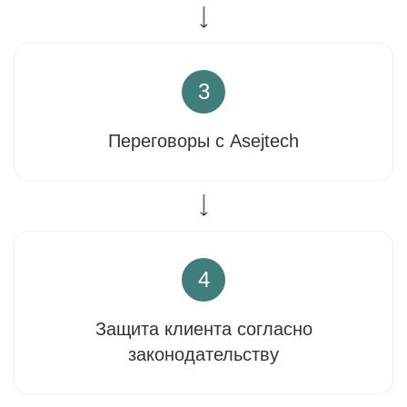
3
Переговоры с Asejtech
4
Защита клиента согласно
законодательству