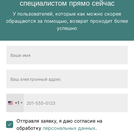
специалистом прямо сейчас
У пользователей, которые как можно скорее
обращаются за помощью, возврат проходит более
успешно
+1
United
States
+1
Отправля заявку, я даю согласие на
обработку
персональных данных
.