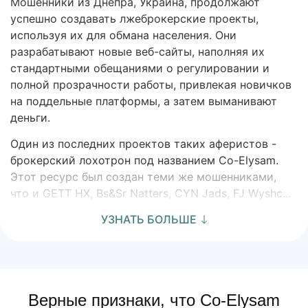
Мошенники из Днепра, Украина, продолжают
успешно создавать лжеброкерские проекты,
используя их для обмана населения. Они
разрабатывают новые веб-сайты, наполняя их
стандартными обещаниями о регулировании и
полной прозрачности работы, привлекая новичков
на поддельные платформы, а затем выманивают
деньги.
Один из последних проектов таких аферистов -
брокерский лохотрон под названием Co-Elysam.
Этот ресурс был создан теми же мошенниками,
что и GETT HX, Bs&Sr Natters, CYN Jads, FJ Wyshc...
УЗНАТЬ БОЛЬШЕ
Верные признаки, что Co-Elysam