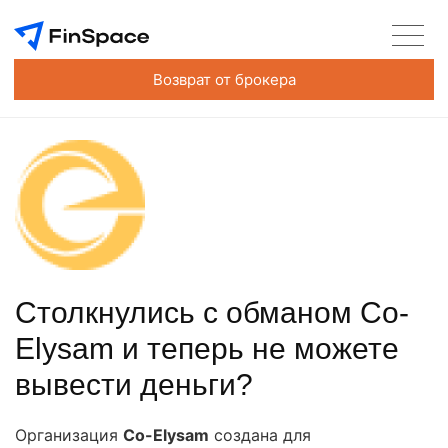
Возврат от брокера
Столкнулись с обманом Co-
Elysam и теперь не можете
вывести деньги?
Организация
Co-Elysam
создана для